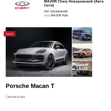
MAJOR Chery Новорижский (Авто
Сити)
Нет объявлений
cеть
MAJOR Auto
ФОТО
31
Porsche Macan T
Смотреть все