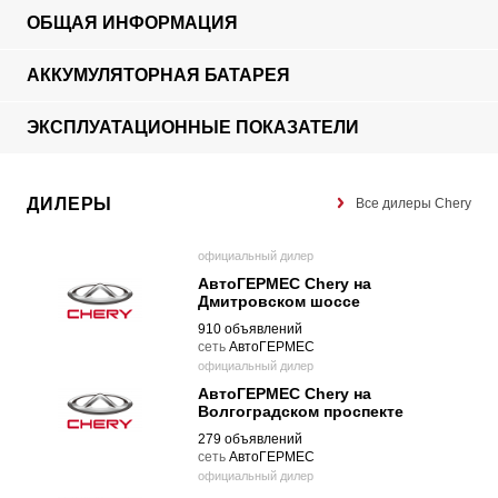
ОБЩАЯ ИНФОРМАЦИЯ
АККУМУЛЯТОРНАЯ БАТАРЕЯ
ЭКСПЛУАТАЦИОННЫЕ ПОКАЗАТЕЛИ
ДИЛЕРЫ
Все дилеры Chery
официальный дилер
АвтоГЕРМЕС Chery на
Дмитровском шоссе
910 объявлений
cеть
АвтоГЕРМЕС
официальный дилер
АвтоГЕРМЕС Chery на
Волгоградском проспекте
279 объявлений
cеть
АвтоГЕРМЕС
официальный дилер