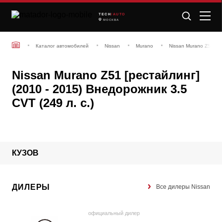
TECH
/AUTO
МОСКВА
Каталог автомобилей
Nissan
Murano
Nissan Murano Z51 [р
Nissan Murano Z51 [рестайлинг]
(2010 - 2015) Внедорожник 3.5
CVT (249 л. с.)
КУЗОВ
ДИЛЕРЫ
Все дилеры Nissan
официальный дилер