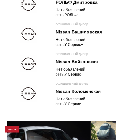
РОЛЬФ Дмитровка
Нет объявлений
cеть
РОЛЬФ
официальный дилер
Nissan Башиловская
Нет объявлений
cеть
У Сервис+
официальный дилер
Nissan Войковская
Нет объявлений
cеть
У Сервис+
официальный дилер
Nissan Коломенская
Нет объявлений
cеть
У Сервис+
ФОТО