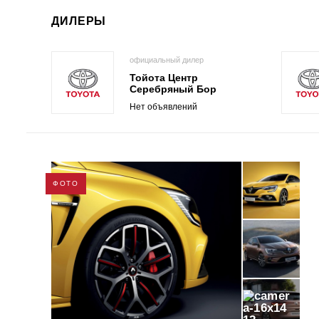
ДИЛЕРЫ
официальный дилер
Тойота Центр
Серебряный Бор
Нет объявлений
ФОТО