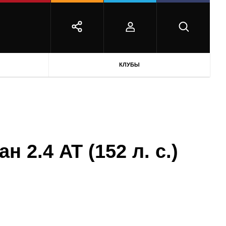
КЛУБЫ
н 2.4 AT (152 л. с.)