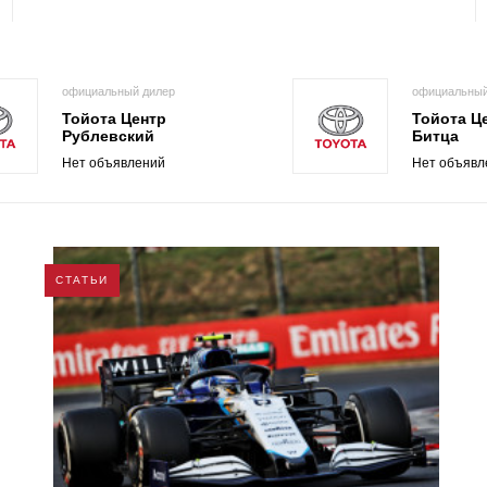
официальный дилер
официальный
Тойота Центр
Тойота Ц
Рублевский
Битца
Нет объявлений
Нет объявл
СТАТЬИ