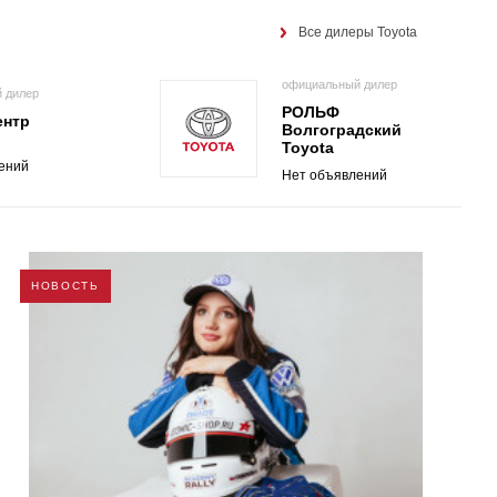
Все дилеры Toyota
официальный дилер
 дилер
РОЛЬФ
ентр
Волгоградский
Toyota
ений
Нет объявлений
НОВОСТЬ