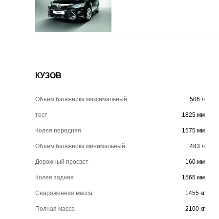
КУЗОВ
Объем багажника максимальный
506 л
тест
1825 мм
Колея передняя
1575 мм
Объем багажника минимальный
483 л
Дорожный просвет
160 мм
Колея задняя
1565 мм
Снаряженная масса
1455 кг
Полная масса
2100 кг