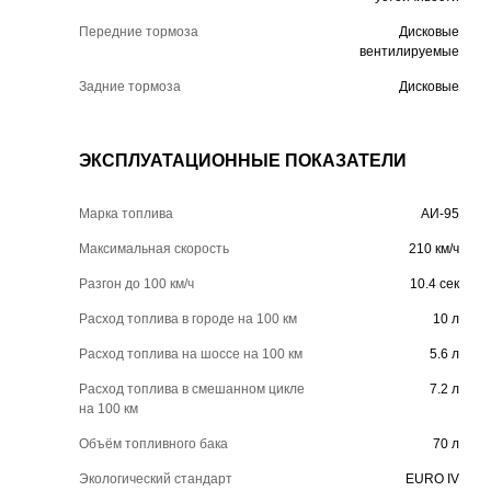
Передние тормоза
Дисковые
вентилируемые
Задние тормоза
Дисковые
ЭКСПЛУАТАЦИОННЫЕ ПОКАЗАТЕЛИ
Марка топлива
АИ-95
Максимальная скорость
210 км/ч
Разгон до 100 км/ч
10.4 сек
Расход топлива в городе на 100 км
10 л
Расход топлива на шоссе на 100 км
5.6 л
Расход топлива в смешанном цикле
7.2 л
на 100 км
Объём топливного бака
70 л
Экологический стандарт
EURO IV