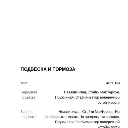
ПОДВЕСКА И ТОРМОЗА
тест
4850 мм
Передняя
Независимая, Стойки МакФерсон,
подвеска
Пружинная, Стабилизатор поперечной
устойчивости
Задняя
Независимая, Стойки МакФерсон, На
подвеска
поперечных рычагах, На продольных рычагах,
Пружинная, Стабилизатор поперечной
устойчивости