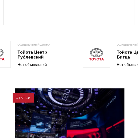
официальный дилер
официальный
Тойота Центр
Тойота Ц
Рублевский
Битца
Нет объявлений
Нет объявл
СТАТЬИ