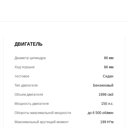
ДВИГАТЕЛЬ
Диаметр цилиндра
86 мм
Ход поршня
86 мм
тестовое
Седан
Тип двигателя
Бензиновый
Объем двигателя
1998 см3
Мощность двигателя
150 л.с.
Обороты максимальной мощности
до 6 500 об/мин
Максимальный крутящий момент
199 Н*м