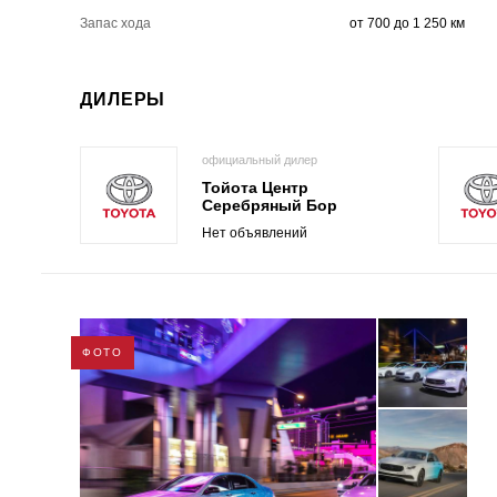
Запас хода
от 700 до 1 250 км
ДИЛЕРЫ
официальный дилер
Тойота Центр
Серебряный Бор
Нет объявлений
ФОТО