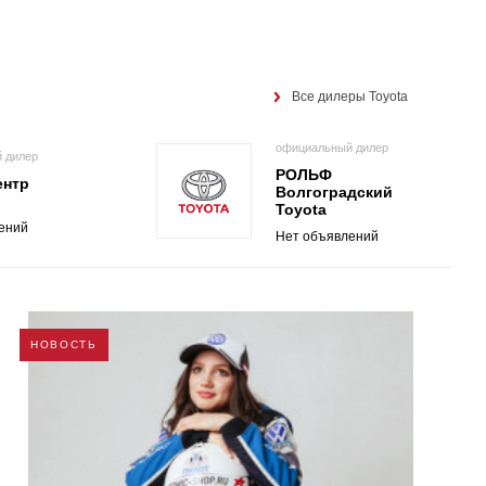
Все дилеры Toyota
официальный дилер
 дилер
РОЛЬФ
ентр
Волгоградский
Toyota
ений
Нет объявлений
НОВОСТЬ