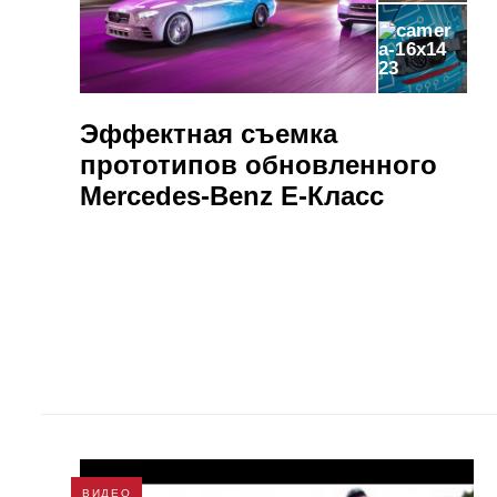
23
Эффектная съемка
прототипов обновленного
Mercedes-Benz E-Класс
ВИДЕО