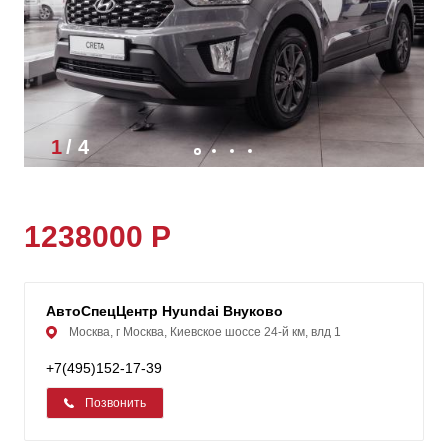
1
/
4
1238000 Р
АвтоСпецЦентр Hyundai Внуково
Москва, г Москва, Киевское шоссе 24-й км, влд 1
+7(495)152-17-39
Позвонить