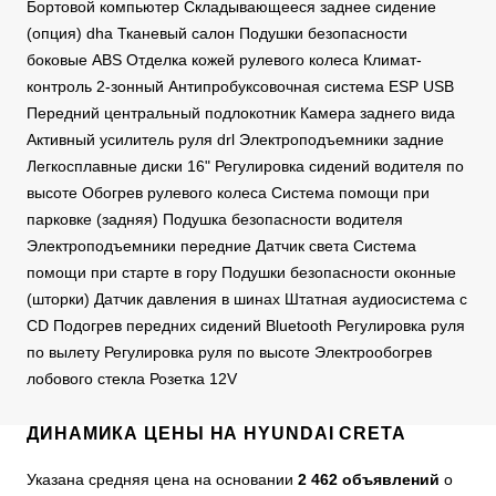
Бортовой компьютер Складывающееся заднее сидение
(опция) dha Тканевый салон Подушки безопасности
боковые ABS Отделка кожей рулевого колеса Климат-
контроль 2-зонный Антипробуксовочная система ESP USB
Передний центральный подлокотник Камера заднего вида
Активный усилитель руля drl Электроподъемники задние
Легкосплавные диски 16" Регулировка сидений водителя по
высоте Обогрев рулевого колеса Система помощи при
парковке (задняя) Подушка безопасности водителя
Электроподъемники передние Датчик света Система
помощи при старте в гору Подушки безопасности оконные
(шторки) Датчик давления в шинах Штатная аудиосистема с
CD Подогрев передних сидений Bluetooth Регулировка руля
по вылету Регулировка руля по высоте Электрообогрев
лобового стекла Розетка 12V
ДИНАМИКА ЦЕНЫ НА HYUNDAI CRETA
Указана средняя цена на основании
2 462 объявлений
о