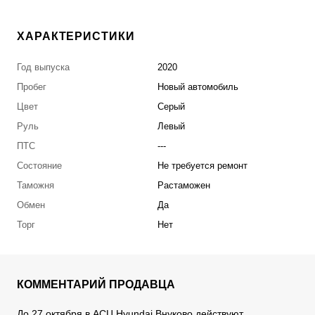
ХАРАКТЕРИСТИКИ
Год выпуска
2020
Пробег
Новый автомобиль
Цвет
Серый
Руль
Левый
ПТС
---
Состояние
Не требуется ремонт
Таможня
Растаможен
Обмен
Да
Торг
Нет
КОММЕНТАРИЙ ПРОДАВЦА
До 27 октября в АСЦ Hyundai Внуково действуют