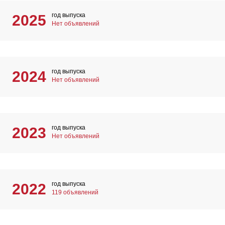
год выпуска
2025
Нет объявлений
год выпуска
2024
Нет объявлений
год выпуска
2023
Нет объявлений
год выпуска
2022
119 объявлений