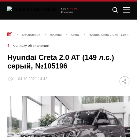
TECH
/AUTO
МОСКВА
Объявления
Hyundai
Creta
Hyundai Creta 2.0 AT (149 л.с.)
К списку объявлений
Hyundai Creta 2.0 AT (149 л.с.)
серый, №105196
04.10.2021 14:42