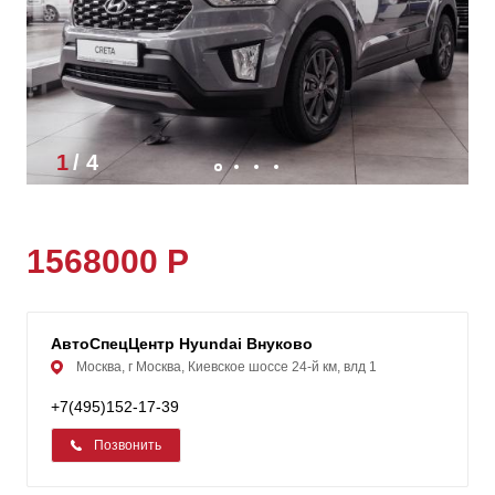
1
/
4
1568000 Р
АвтоСпецЦентр Hyundai Внуково
Москва, г Москва, Киевское шоссе 24-й км, влд 1
+7(495)152-17-39
Позвонить