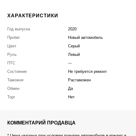
ХАРАКТЕРИСТИКИ
Год выпуска
2020
Пробег
Новый автомобиль
Цвет
Серый
Руль
Левый
ПТС
---
Состояние
Не требуется ремонт
Таможня
Растаможен
Обмен
Да
Торг
Нет
КОММЕНТАРИЙ ПРОДАВЦА
* Цена указана при условии покупки автомобиля в кредит и