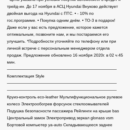
трейд-ин. До 17 ноября в АСЦ Hyundai Внуково действует
двойная выгода на Hyundai с ПТС. • - 10% по
гос.программе. • Покупка одним днём. • ТО-3 в подарок!
Даже если у вас есть предложение, которое кажется
оптимальным, позвоните нам, и мы постараемся его
улучшить. *Подробности уточняйте по телефону или при
личной встрече с персональным менеджером отдела
продаж. Предложение обновлено 16 ноября 2020г. в 02 ч 45
мин.
———————————————————————————
Комплектация Style
———————————————————————————
———————————————————————————
Круиз-контроль eco-leather Мультифункциональное рулевое
колесо Электрообогрев форсунок стеклоомывателей
Подушка безопасности пассажира Рейлинги на крыше bas
Центральный замок Электропривод зеркал glonass vsm
Бортовой компьютер ya-auto Складывающееся заднее