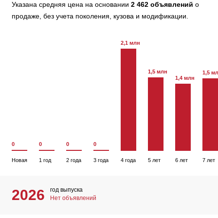
Указана средняя цена на основании
2 462 объявлений
о
продаже, без учета поколения, кузова и модификации.
2,1 млн
1,5 млн
1,5 м
1,4 млн
0
0
0
0
Новая
1 год
2 года
3 года
4 года
5 лет
6 лет
7 лет
год выпуска
2026
Нет объявлений