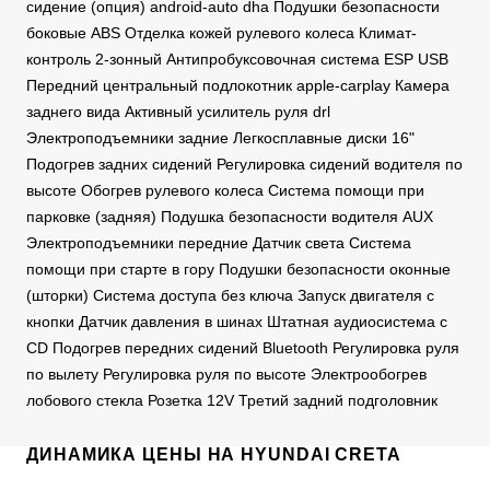
сидение (опция) android-auto dha Подушки безопасности
боковые ABS Отделка кожей рулевого колеса Климат-
контроль 2-зонный Антипробуксовочная система ESP USB
Передний центральный подлокотник apple-carplay Камера
заднего вида Активный усилитель руля drl
Электроподъемники задние Легкосплавные диски 16"
Подогрев задних сидений Регулировка сидений водителя по
высоте Обогрев рулевого колеса Система помощи при
парковке (задняя) Подушка безопасности водителя AUX
Электроподъемники передние Датчик света Система
помощи при старте в гору Подушки безопасности оконные
(шторки) Система доступа без ключа Запуск двигателя с
кнопки Датчик давления в шинах Штатная аудиосистема с
CD Подогрев передних сидений Bluetooth Регулировка руля
по вылету Регулировка руля по высоте Электрообогрев
лобового стекла Розетка 12V Третий задний подголовник
ДИНАМИКА ЦЕНЫ НА HYUNDAI CRETA