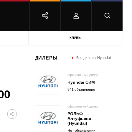
КЛУБЫ
ДИЛЕРЫ
Все дилеры Hyundai
официальный дилер
Hyundai СИМ
941 объявление
00
официальный дилер
РОЛЬФ
Алтуфьево
(Hyundai)
Нет объявлений