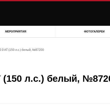
МЕРОПРИЯТИЯ
ФОТОГАЛЕРЕИ
2.0 AT (150 л.с.) белый, №87200
T (150 л.с.) белый, №872