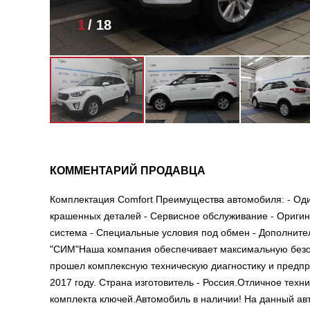
1
/
18
КОММЕНТАРИЙ ПРОДАВЦА
Комплектация Comfort Преимущества автомобиля: - Оди
крашенных деталей - Сервисное обслуживание - Оригин
система - Специальные условия под обмен - Дополнит
"СИМ"Наша компания обеспечивает максимальную безоп
прошел комплексную техническую диагностику и предп
2017 году. Страна изготовитель - Россия.Отличное тех
комплекта ключей.Автомобиль в наличии! На данный а