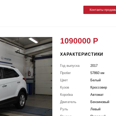
Контакты продав
1090000 Р
ХАРАКТЕРИСТИКИ
Год выпуска
2017
Пробег
57860 км
Цвет
Белый
Кузов
Кроссовер
Коробка
Автомат
Двигатель
Бензиновый
Руль
Левый