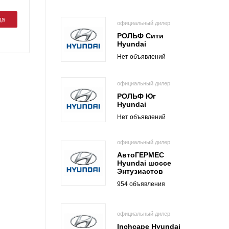
ца
официальный дилер
РОЛЬФ Сити
Hyundai
Нет объявлений
официальный дилер
РОЛЬФ Юг
Hyundai
Нет объявлений
официальный дилер
АвтоГЕРМЕС
Hyundai шоссе
Энтузиастов
954 объявления
официальный дилер
Inchcape Hyundai