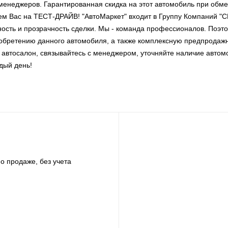
менеджеров. Гарантированная скидка на этот автомобиль при обме
ем Вас на ТЕСТ-ДРАЙВ! "АвтоМаркет" входит в Группу Компаний "
ность и прозрачность сделки. Мы - команда профессионалов. Поэт
иобретению данного автомобиля, а также комплексную предпродаж
в автосалон, связывайтесь с менеджером, уточняйте наличие автом
дый день!
о продаже, без учета