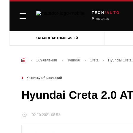
TECH
/AUTO
МОСКВА
КАТАЛОГ АВТОМОБИЛЕЙ
Объявления
Hyundai
Creta
Hyundai Creta 
К списку объявлений
Hyundai Creta 2.0 A
02.10.2021 08:53