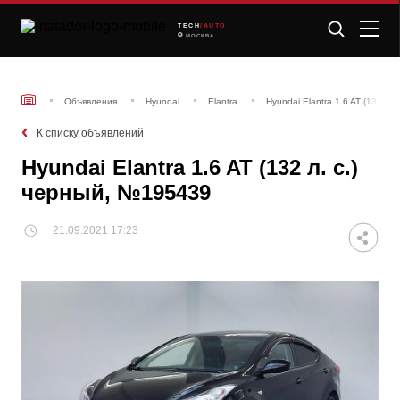
TECH
/AUTO
МОСКВА
Объявления
Hyundai
Elantra
Hyundai Elantra 1.6 AT (132 л.
К списку объявлений
Hyundai Elantra 1.6 AT (132 л. с.)
черный, №195439
21.09.2021 17:23