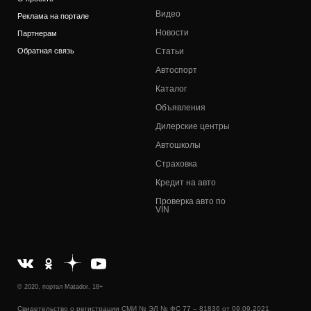
Видео
Реклама на портале
Новости
Партнерам
Обратная связь
Статьи
Автоспорт
Каталог
Объявления
Дилерские центры
Автошколы
Страховка
Кредит на авто
Проверка авто по
VIN
© 2020, портал Matador, 18+
Свидетельство о регистрации СМИ № ЭЛ № ФС 77 – 81836 от 09.09.2021