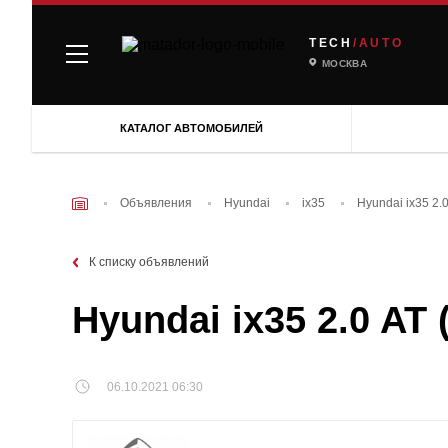
TECH
/AUTO
МОСКВА
КАТАЛОГ АВТОМОБИЛЕЙ
Объявления
Hyundai
ix35
Hyundai ix35 2.
К списку объявлений
Hyundai ix35 2.0 AT
06.10.2021 06:30