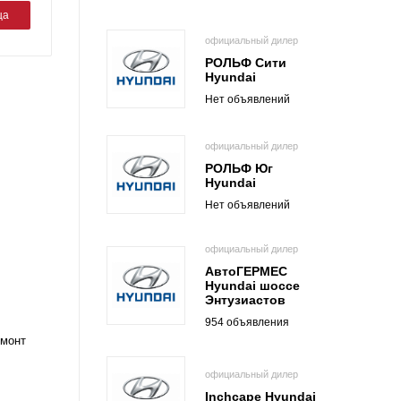
ца
официальный дилер
РОЛЬФ Сити
Hyundai
Нет объявлений
официальный дилер
РОЛЬФ Юг
Hyundai
Нет объявлений
официальный дилер
АвтоГЕРМЕС
Hyundai шоссе
Энтузиастов
954 объявления
емонт
официальный дилер
Inchcape Hyundai