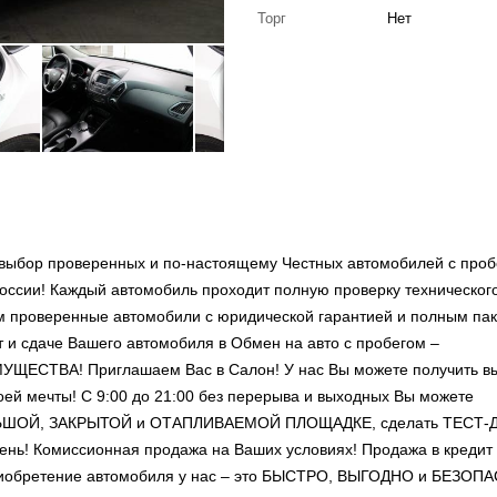
Торг
Нет
выбор проверенных и по-настоящему Честных автомобилей с проб
оссии! Каждый автомобиль проходит полную проверку техническог
ем проверенные автомобили с юридической гарантией и полным па
т и сдаче Вашего автомобиля в Обмен на авто с пробегом –
ВА! Приглашаем Вас в Салон! У нас Вы можете получить в
ей мечты! С 9:00 до 21:00 без перерыва и выходных Вы можете
ОЛЬШОЙ, ЗАКРЫТОЙ и ОТАПЛИВАЕМОЙ ПЛОЩАДКЕ, сделать ТЕСТ-
ень! Комиссионная продажа на Ваших условиях! Продажа в кредит
Приобретение автомобиля у нас – это БЫСТРО, ВЫГОДНО и БЕЗОП