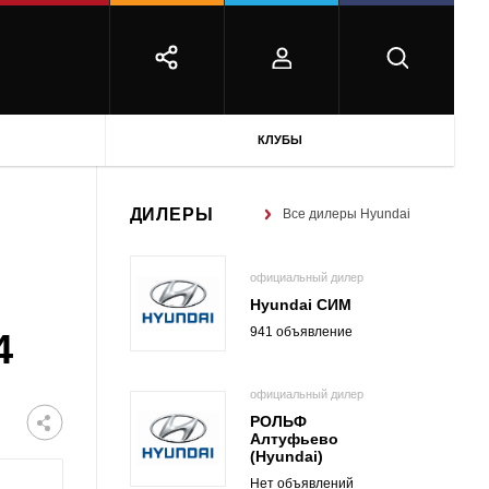
КЛУБЫ
ДИЛЕРЫ
Все дилеры Hyundai
официальный дилер
Hyundai СИМ
941 объявление
4
официальный дилер
РОЛЬФ
Алтуфьево
(Hyundai)
Нет объявлений