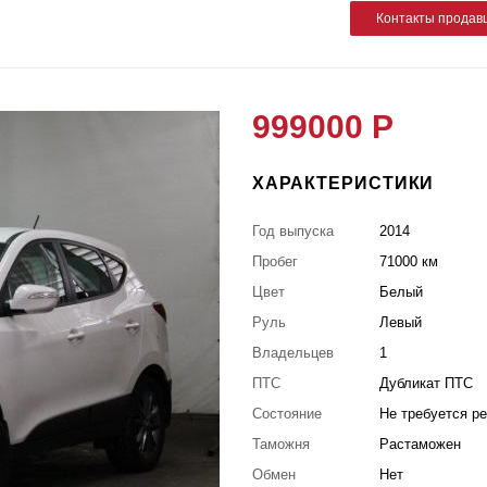
Контакты продав
999000 Р
ХАРАКТЕРИСТИКИ
Год выпуска
2014
Пробег
71000 км
Цвет
Белый
Руль
Левый
Владельцев
1
ПТС
Дубликат ПТС
Состояние
Не требуется р
Таможня
Растаможен
Обмен
Нет