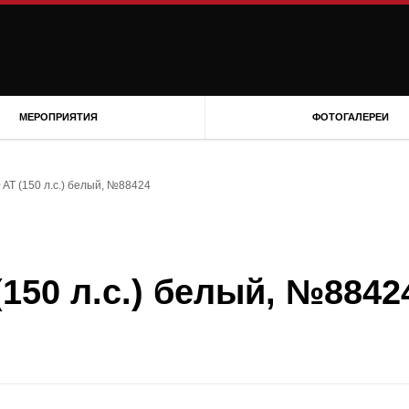
МЕРОПРИЯТИЯ
ФОТОГАЛЕРЕИ
0 AT (150 л.с.) белый, №88424
 (150 л.с.) белый, №8842