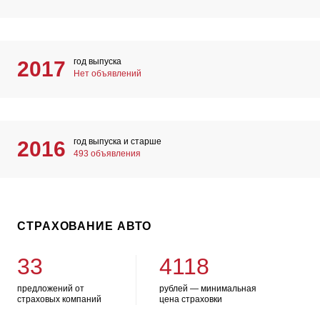
год выпуска
2017
Нет объявлений
год выпуска и старше
2016
493 объявления
СТРАХОВАНИЕ АВТО
33
4118
предложений от
рублей — минимальная
страховых компаний
цена страховки