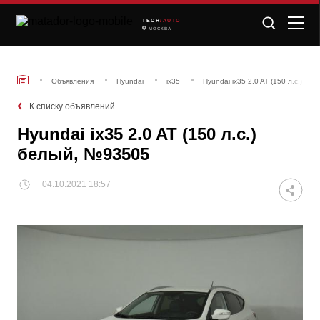
TECH
/AUTO
МОСКВА
Объявления
Hyundai
ix35
Hyundai ix35 2.0 AT (150 л.с.) б
К списку объявлений
Hyundai ix35 2.0 AT (150 л.с.)
белый, №93505
04.10.2021 18:57