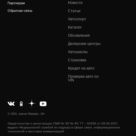
Новости
Партнерам
Обратная связь
Статьи
Автоспорт
Каталог
Объявления
Дилерские центры
Автошколы
Страховка
Кредит на авто
Проверка авто по
VIN
© 2020, портал Matador, 18+
Свидетельство о регистрации СМИ № ЭЛ № ФС 77 – 81836 от 09.09.2021
выдано Федеральной службой по надзору в сфере связи, информационных
технологий и массовых коммуникаций