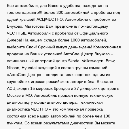
Все автомобили, для Вашего удобства, находятся на
теплом паркинге!!! Более 300 автомобилей с пробегом под
одной крышей! АСЦ/ЧЕСТНО. Автомобили с пробегом во
Внуково. Мы готовы Вам предложить по-настоящему
ЧЕСТНЫЕ Автомобили с пробегом от Официального
Дилера! На нашем складе более 1000 автомобилей,
выберите Свой! Срочный выкуп день-в-день! Комиссионная
продажа на Ваших условиях! АвтоСпецЦентр Внуково –
официальный дилерский центр Skoda, Volkswagen, Bmw,
Nissan, Hyundai входящий в состав группы компаний
«АвтоСпецЦентр» – холдинга, являющегося одним из
крупнейших игроков российского авторитейла. В состав
АСЦ входят 15 мировых брендов и 27 дилерских центров в
Москве и МО. Автомобиль прошел полную техническую
диагностику у официального дилера. Техническая
диагностика ЧЕСТНО – это комплексная проверка
состояния всех наших автомобилей по более чем 100
пунктам. Со всеми результатами диагностики Вы можете