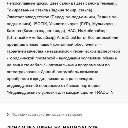
Легкосплавные диски, Цвет салона (Цвет салона темный),
Тонированные стекла (Задние тонир. стекла),
Электропривод стекол (Перед. эл-подъемники, Задние эл-
подъемники), ISOFIX, Усилитель руля (ГУР), Мультируль,
Камера (Камера заднего вида), HAC, Иммобилайзер
(Штатный иммобилайзер) АвтоСпецЦентр Все автомобили,
представленные нашей компанией обеспечены: -
гарантией качества - независимой технической экспертизой
- юридической проверкой - выгодными условиями обмена
на ваш автомобиль* - оптимальными программами по
автострахованию Данный автомобиль возможно
приобрести в кредит, лизинг или рассрочку по
индивидуальной программе от банков-партнеров.
*Индивидуальные условия для каждой сделки TRADE-IN.
Полные характеристики модели в каталоге
ДИНАМИКА ЦЕНЫ НА HYUNDAI IX35