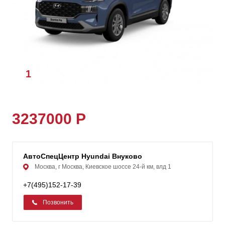
1
/
1
3237000 Р
АвтоСпецЦентр Hyundai Внуково
Москва, г Москва, Киевское шоссе 24-й км, влд 1
+7(495)152-17-39
Позвонить