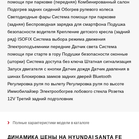
помощи при парковке (передняя) Комбинированный салон
Подогрев задних сидений Обогрев рулевого колеса
Светодиодные фары Система помощи при парковке
(задняя) Беспроводная зарядка для смартфона Подушка
безопасности водителя Крепление детского кресла (задний
ряд) ISOFIX Система выбора режима движения
Электроподъемники передние Датчик света Система
помощи при старте в гору Подушки безопасности оконные
(шторки) Система доступа без ключа Штатная сигнализация
Запуск двигателя с кнопки Датчик дождя Датчик давления в
шинах Блокировка замков задних дверей Bluetooth
Регулировка руля по вылету Регулировка руля по высоте
Иммобилайзер Электрообогрев лобового стекла Розетка
12V Третий задний подголовник
Полные характеристики модели в каталоге
ДИНАМИКА ЦЕНЫ НА HYUNDAI SANTA FE