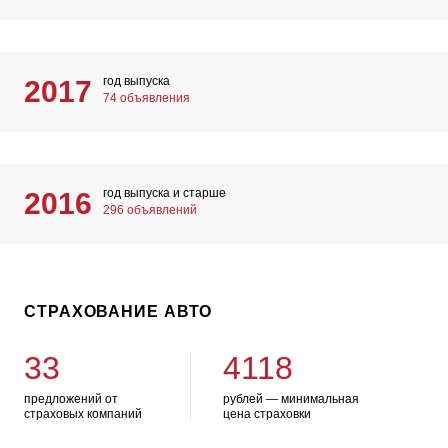
год выпуска
2017
74 объявления
год выпуска и старше
2016
296 объявлений
СТРАХОВАНИЕ АВТО
33
4118
предложений от
рублей — минимальная
страховых компаний
цена страховки