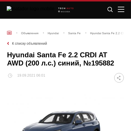
TECH
/AUTO
МОСКВА
Объявления
Hyundai
Santa Fe
Hyundai Santa Fe 2.2 CRDI A
К списку объявлений
Hyundai Santa Fe 2.2 CRDI AT
AWD (200 л.с.) синий, №195882
19.09.2021 06:01