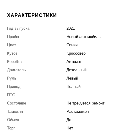
ХАРАКТЕРИСТИКИ
Год выпуска
2021
Пробег
Новый автомобиль
Цвет
Синий
Кузов
Кроссовер
Коробка
Автомат
Двигатель
Дизельный
Руль
Левый
Привод
Полный
ПТС
---
Состояние
Не требуется ремонт
Таможня
Растаможен
Обмен
Да
Торг
Нет