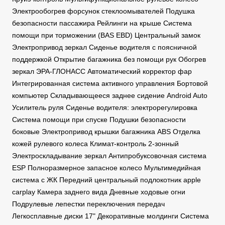
Электрообогрев форсунок стеклоомывателей Подушка
безопасности пассажира Рейлинги на крыше Система
помощи при торможении (BAS EBD) Центральный замок
Электропривод зеркал Сиденье водителя с поясничной
поддержкой Открытие багажника без помощи рук Обогрев
зеркал ЭРА-ГЛОНАСС Автоматический корректор фар
Интегрированная система активного управления Бортовой
компьютер Складывающееся заднее сидение Android Auto
Усилитель руля Сиденье водителя: электрорегулировка
Система помощи при спуске Подушки безопасности
боковые Электропривод крышки багажника ABS Отделка
кожей рулевого колеса Климат-контроль 2-зонный
Электроскладывание зеркал Антипробуксовочная система
ESP Полноразмерное запасное колесо Мультимедийная
система с ЖК Передний центральный подлокотник apple
carplay Камера заднего вида Дневные ходовые огни
Подрулевые лепестки переключения передач
Легкосплавные диски 17" Декоративные молдинги Система