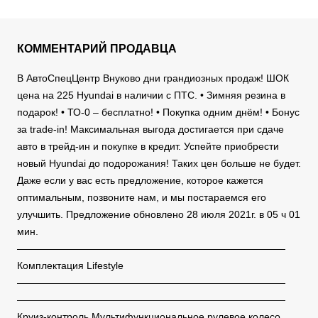
КОММЕНТАРИЙ ПРОДАВЦА
В АвтоСпецЦентр Внуково дни грандиозных продаж! ШОК
цена на 225 Hyundai в наличии с ПТС. • Зимняя резина в
подарок! • ТО-0 – бесплатно! • Покупка одним днём! • Бонус
за trade-in! Максимальная выгода достигается при сдаче
авто в трейд-ин и покупке в кредит. Успейте приобрести
новый Hyundai до подорожания! Таких цен больше не будет.
Даже если у вас есть предложение, которое кажется
оптимальным, позвоните нам, и мы постараемся его
улучшить. Предложение обновлено 28 июля 2021г. в 05 ч 01
мин.
———————————————————————————
Комплектация Lifestyle
———————————————————————————
———————————————————————————
Круиз-контроль Мультифункциональное рулевое колесо