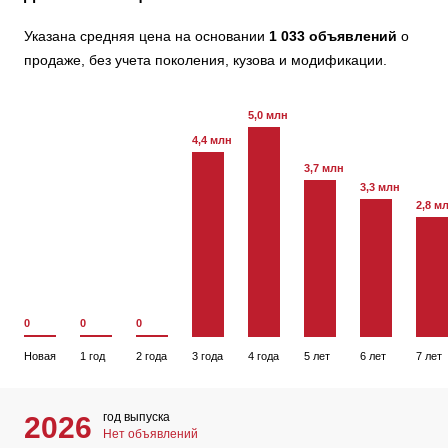
Указана средняя цена на основании
1 033 объявлений
о
продаже, без учета поколения, кузова и модификации.
5,0 млн
4,4 млн
3,7 млн
3,3 млн
2,8 м
0
0
0
Новая
1 год
2 года
3 года
4 года
5 лет
6 лет
7 лет
год выпуска
2026
Нет объявлений