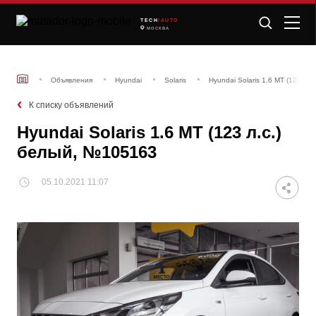
TECH
/AUTO
МОСКВА
Объявления
Hyundai
Solaris
Hyundai Solaris 1.6 MT (123 л.
К списку объявлений
Hyundai Solaris 1.6 MT (123 л.с.)
белый, №105163
05.10.2021 11:07