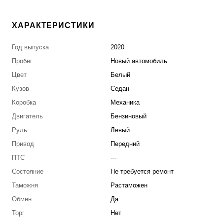
ХАРАКТЕРИСТИКИ
Год выпуска
2020
Пробег
Новый автомобиль
Цвет
Белый
Кузов
Седан
Коробка
Механика
Двигатель
Бензиновый
Руль
Левый
Привод
Передний
ПТС
---
Состояние
Не требуется ремонт
Таможня
Растаможен
Обмен
Да
Торг
Нет