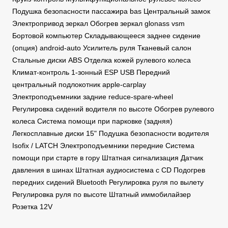
Подушка безопасности пассажира bas Центральный замок
Электропривод зеркал Обогрев зеркал glonass vsm
Бортовой компьютер Складывающееся заднее сидение
(опция) android-auto Усилитель руля Тканевый салон
Стальные диски ABS Отделка кожей рулевого колеса
Климат-контроль 1-зонный ESP USB Передний
центральный подлокотник apple-carplay
Электроподъемники задние reduce-spare-wheel
Регулировка сидений водителя по высоте Обогрев рулевого
колеса Система помощи при парковке (задняя)
Легкосплавные диски 15" Подушка безопасности водителя
Isofix / LATCH Электроподъемники передние Система
помощи при старте в гору Штатная сигнализация Датчик
давления в шинах Штатная аудиосистема с CD Подогрев
передних сидений Bluetooth Регулировка руля по вылету
Регулировка руля по высоте Штатный иммобилайзер
Розетка 12V