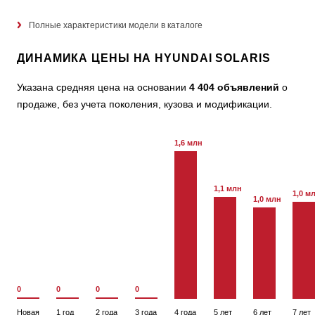
Полные характеристики модели в каталоге
ДИНАМИКА ЦЕНЫ НА HYUNDAI SOLARIS
Указана средняя цена на основании
4 404 объявлений
о
продаже, без учета поколения, кузова и модификации.
1,6 млн
1,1 млн
1,0 м
1,0 млн
0
0
0
0
Новая
1 год
2 года
3 года
4 года
5 лет
6 лет
7 лет