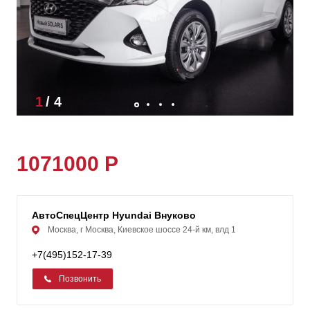
1
/
4
1071000 Р
АвтоСпецЦентр Hyundai Внуково
Москва, г Москва, Киевское шоссе 24-й км, влд 1
+7(495)152-17-39
Позвонить