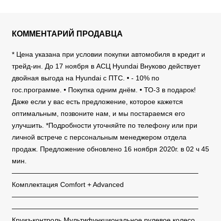
КОММЕНТАРИЙ ПРОДАВЦА
* Цена указана при условии покупки автомобиля в кредит и
трейд-ин. До 17 ноября в АСЦ Hyundai Внуково действует
двойная выгода на Hyundai с ПТС. • - 10% по
гос.программе. • Покупка одним днём. • ТО-3 в подарок!
Даже если у вас есть предложение, которое кажется
оптимальным, позвоните нам, и мы постараемся его
улучшить. *Подробности уточняйте по телефону или при
личной встрече с персональным менеджером отдела
продаж. Предложение обновлено 16 ноября 2020г. в 02 ч 45
мин.
———————————————————————————
Комплектация Comfort + Advanced
———————————————————————————
———————————————————————————
Круиз-контроль Мультифункциональное рулевое колесо