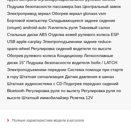
Подушка безопасности пассажира bas Центральный замок
Электропривод зеркал Обогрев зеркал glonass vsm
Бортовой компьютер Складывающееся заднее сидение
(опция) android-auto Усилитель руля Тканевый салон
Стальные диски ABS Отделка кожей рулевого колеса ESP
USB apple-carplay Электроподъемники задние reduce-
spare-wheel Регулировка сидений водителя по высоте
Обогрев рулевого колеса Кондиционер Легкосплавные
диски 15" Подушка безопасности водителя Isofix / LATCH
Электроподъемники передние Система помощи при старте
в гору Штатная сигнализация Датчик давления в шинах
Штатная аудиосистема с CD Подогрев передних сидений
Bluetooth Регулировка руля по вылету Регулировка руля по
высоте Штатный иммобилайзер Розетка 12V
Полные характеристики модели в каталоге