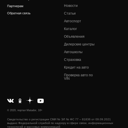
Новости
Партнерам
Обратная связь
Статьи
Автоспорт
Каталог
Объявления
Дилерские центры
Автошколы
Страховка
Кредит на авто
Проверка авто по
VIN
© 2020, портал Matador, 18+
Свидетельство о регистрации СМИ № ЭЛ № ФС 77 – 81836 от 09.09.2021
выдано Федеральной службой по надзору в сфере связи, информационных
технологий и массовых коммуникаций