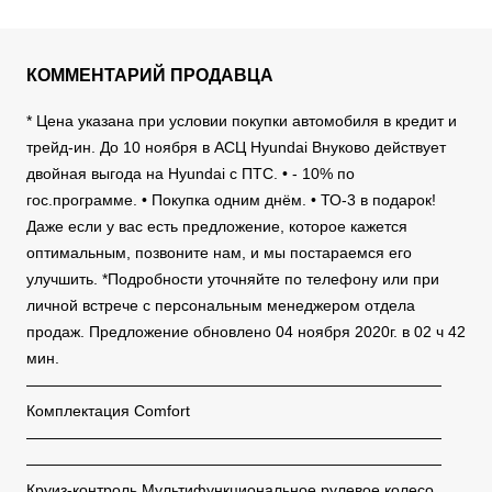
КОММЕНТАРИЙ ПРОДАВЦА
* Цена указана при условии покупки автомобиля в кредит и
трейд-ин. До 10 ноября в АСЦ Hyundai Внуково действует
двойная выгода на Hyundai с ПТС. • - 10% по
гос.программе. • Покупка одним днём. • ТО-3 в подарок!
Даже если у вас есть предложение, которое кажется
оптимальным, позвоните нам, и мы постараемся его
улучшить. *Подробности уточняйте по телефону или при
личной встрече с персональным менеджером отдела
продаж. Предложение обновлено 04 ноября 2020г. в 02 ч 42
мин.
———————————————————————————
Комплектация Comfort
———————————————————————————
———————————————————————————
Круиз-контроль Мультифункциональное рулевое колесо