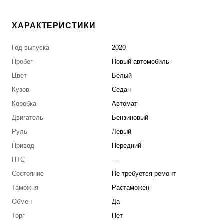
ХАРАКТЕРИСТИКИ
Год выпуска
2020
Пробег
Новый автомобиль
Цвет
Белый
Кузов
Седан
Коробка
Автомат
Двигатель
Бензиновый
Руль
Левый
Привод
Передний
ПТС
---
Состояние
Не требуется ремонт
Таможня
Растаможен
Обмен
Да
Торг
Нет