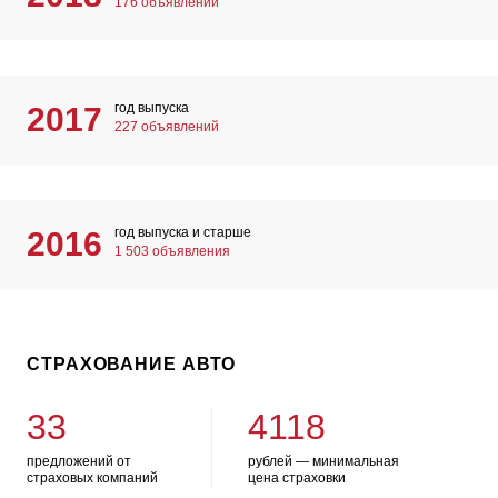
176 объявлений
год выпуска
2017
227 объявлений
год выпуска и старше
2016
1 503 объявления
СТРАХОВАНИЕ АВТО
33
4118
предложений от
рублей — минимальная
страховых компаний
цена страховки