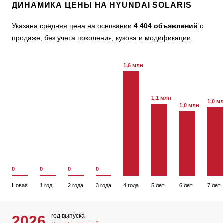
ДИНАМИКА ЦЕНЫ НА HYUNDAI SOLARIS
Указана средняя цена на основании
4 404 объявлений
о
продаже, без учета поколения, кузова и модификации.
1,6 млн
1,1 млн
1,0 м
1,0 млн
0
0
0
0
Новая
1 год
2 года
3 года
4 года
5 лет
6 лет
7 лет
год выпуска
2026