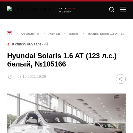
TECH
/AUTO
МОСКВА
Объявления
Hyundai
Solaris
Hyundai Solaris 1.6 AT (123 л.
К списку объявлений
Hyundai Solaris 1.6 AT (123 л.с.)
белый, №105166
03.10.2021 19:36