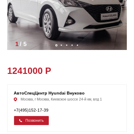
1
/
5
1241000 Р
АвтоСпецЦентр Hyundai Внуково
Москва, г Москва, Киевское шоссе 24-й км, влд 1
+7(495)152-17-39
Позвонить