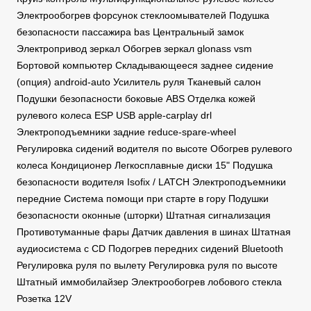
Электрообогрев форсунок стеклоомывателей Подушка
безопасности пассажира bas Центральный замок
Электропривод зеркал Обогрев зеркал glonass vsm
Бортовой компьютер Складывающееся заднее сидение
(опция) android-auto Усилитель руля Тканевый салон
Подушки безопасности боковые ABS Отделка кожей
рулевого колеса ESP USB apple-carplay drl
Электроподъемники задние reduce-spare-wheel
Регулировка сидений водителя по высоте Обогрев рулевого
колеса Кондиционер Легкосплавные диски 15" Подушка
безопасности водителя Isofix / LATCH Электроподъемники
передние Система помощи при старте в гору Подушки
безопасности оконные (шторки) Штатная сигнализация
Противотуманные фары Датчик давления в шинах Штатная
аудиосистема с CD Подогрев передних сидений Bluetooth
Регулировка руля по вылету Регулировка руля по высоте
Штатный иммобилайзер Электрообогрев лобового стекла
Розетка 12V