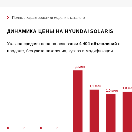
Полные характеристики модели в каталоге
ДИНАМИКА ЦЕНЫ НА HYUNDAI SOLARIS
Указана средняя цена на основании
4 404 объявлений
о
продаже, без учета поколения, кузова и модификации.
1,6 млн
1,1 млн
1,0 м
1,0 млн
0
0
0
0