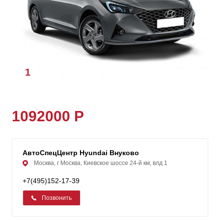
1
/
2
1092000 Р
АвтоСпецЦентр Hyundai Внуково
Москва, г Москва, Киевское шоссе 24-й км, влд 1
+7(495)152-17-39
Позвонить