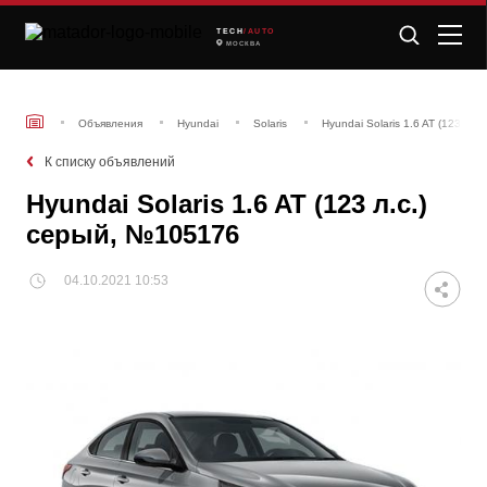
TECH
/AUTO
МОСКВА
Объявления
Hyundai
Solaris
Hyundai Solaris 1.6 AT (123 л.
К списку объявлений
Hyundai Solaris 1.6 AT (123 л.с.)
серый, №105176
04.10.2021 10:53