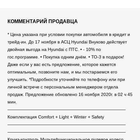
КОММЕНТАРИЙ ПРОДАВЦА
* Цена указана при условии покупки автомобиля в кредит и
трейд-ин. До 17 ноября в АСЦ Hyundai Внуково действует
двойная выгода на Hyundai с ПТС. • - 10% по
гос.программе. • Покупка одним днём. • ТО-3 в подарок!
Даже если у вас есть предложение, которое кажется
оптимальным, позвоните нам, и мы постараемся его
улучшить. *Подробности уточняйте по телефону или при
личной встрече с персональным менеджером отдела
продаж. Предложение обновлено 16 ноября 2020г. в 02 ч 45
мин.
———————————————————————————
Комплектация Comfort + Light + Winter + Safety
———————————————————————————
———————————————————————————
Круиз-контроль Мультифункциональное рулевое колесо