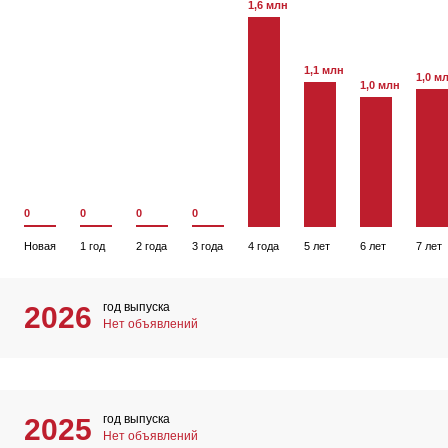
1,6 млн
1,1 млн
1,0 м
1,0 млн
0
0
0
0
Новая
1 год
2 года
3 года
4 года
5 лет
6 лет
7 лет
год выпуска
2026
Нет объявлений
год выпуска
2025
Нет объявлений