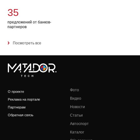
35
предложений от банков-
партнеров
Посмотреть все
TECH
Фото
О проекте
Видео
Реклама на портале
Новости
Партнерам
Обратная связь
Статьи
Автоспорт
Каталог