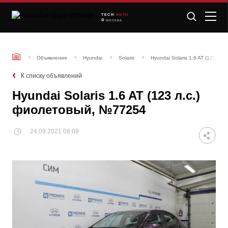
TECH
/AUTO
МОСКВА
Объявления
Hyundai
Solaris
Hyundai Solaris 1.6 AT (123 л.
К списку объявлений
Hyundai Solaris 1.6 AT (123 л.с.)
фиолетовый, №77254
24.09.2021 08:09