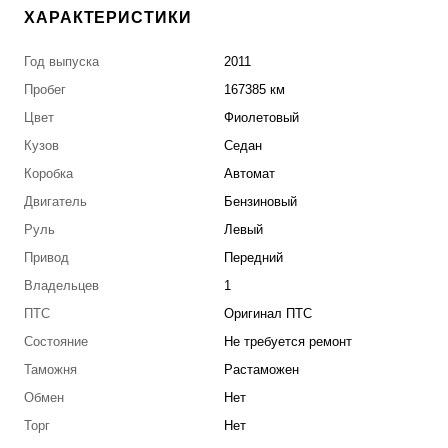
ХАРАКТЕРИСТИКИ
Год выпуска
2011
Пробег
167385 км
Цвет
Фиолетовый
Кузов
Седан
Коробка
Автомат
Двигатель
Бензиновый
Руль
Левый
Привод
Передний
Владельцев
1
ПТС
Оригинал ПТС
Состояние
Не требуется ремонт
Таможня
Растаможен
Обмен
Нет
Торг
Нет