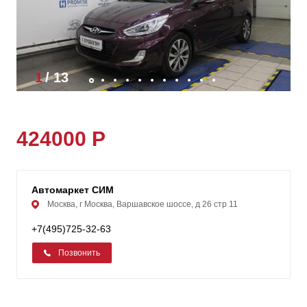
1
/
13
424000 Р
Автомаркет СИМ
Москва, г Москва, Варшавское шоссе, д 26 стр 11
+7(495)725-32-63
Позвонить