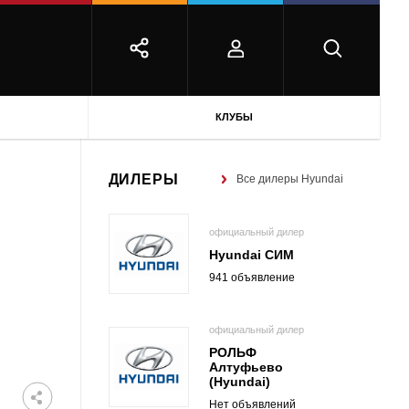
КЛУБЫ
ДИЛЕРЫ
Все дилеры Hyundai
официальный дилер
Hyundai СИМ
941 объявление
официальный дилер
РОЛЬФ
Алтуфьево
(Hyundai)
Нет объявлений