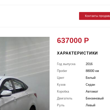
Контакты продав
637000 Р
ХАРАКТЕРИСТИКИ
Год выпуска
2016
Пробег
88000 км
Цвет
Белый
Кузов
Седан
Коробка
Автомат
Двигатель
Бензиновый
Руль
Левый