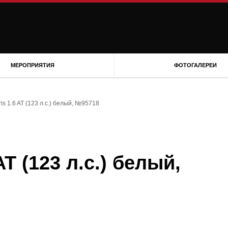
МЕРОПРИЯТИЯ
ФОТОГАЛЕРЕИ
is 1.6 AT (123 л.с.) белый, №95718
AT (123 л.с.) белый,