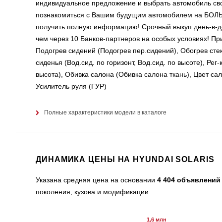
индивидуальное предложение и выбрать автомобиль сво
познакомиться с Вашим будущим автомобилем на Б
получить полную информацию! Срочный выкуп день-в-д
чем через 10 Банков-партнеров на особых условиях! 
Подогрев сидений (Подогрев пер.сидений), Обогрев стек
сиденья (Вод.сид. по горизонт, Вод.сид. по высоте), Рег-
высота), Обивка салона (Обивка салона ткань), Цвет са
Усилитель руля (ГУР)
Полные характеристики модели в каталоге
ДИНАМИКА ЦЕНЫ НА HYUNDAI SOLARIS
Указана средняя цена на основании
4 404 объявлений
поколения, кузова и модификации.
1,6 млн