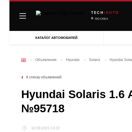
TECH
/AUTO
МОСКВА
КАТАЛОГ АВТОМОБИЛЕЙ
Объявления
Hyundai
Solaris
Hyundai Solar
К списку объявлений
Hyundai Solaris 1.6 
№95718
02.09.2021 13:32