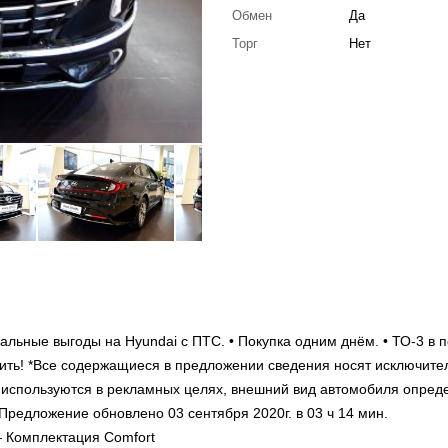
Обмен
Да
Торг
Нет
альные выгоды на Hyundai с ПТС. • Покупка одним днём. • ТО-3 в п
ожить! *Все содержащиеся в предложении сведения носят исключите
используются в рекламных целях, внешний вид автомобиля опред
Предложение обновлено 03 сентября 2020г. в 03 ч 14 мин.
ектация Comfort