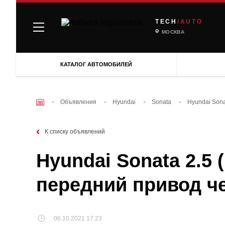
TECH
/AUTO
МОСКВА
КАТАЛОГ АВТОМОБИЛЕЙ
Объявления
Hyundai
Sonata
Hyundai Sona
К списку объявлений
Hyundai Sonata 2.5 (
передний привод ч
06.10.2021 17:23