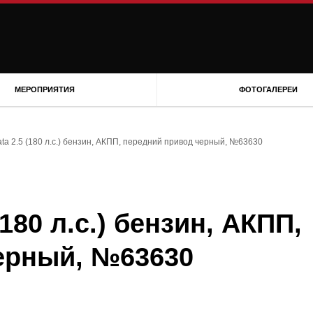
МЕРОПРИЯТИЯ
ФОТОГАЛЕРЕИ
ta 2.5 (180 л.с.) бензин, АКПП, передний привод черный, №63630
180 л.с.) бензин, АКПП,
ерный, №63630