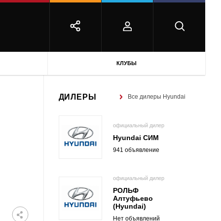
КЛУБЫ
ДИЛЕРЫ
Все дилеры Hyundai
официальный дилер
Hyundai СИМ
941 объявление
официальный дилер
РОЛЬФ
Алтуфьево
(Hyundai)
Нет объявлений