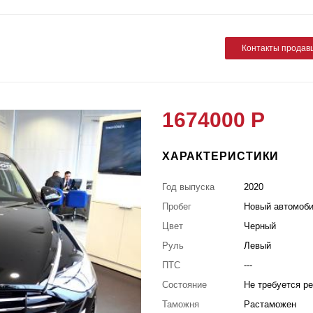
Контакты продав
1674000 Р
ХАРАКТЕРИСТИКИ
Год выпуска
2020
Пробег
Новый автомоб
Цвет
Черный
Руль
Левый
ПТС
---
Состояние
Не требуется р
Таможня
Растаможен