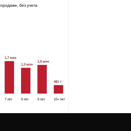
продаже, без учета
1,7 млн
1,5 млн
1,3 млн
481 т
7 лет
8 лет
9 лет
10+ лет