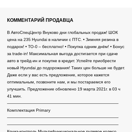
КОММЕНТАРИЙ ПРОДАВЦА
В АвтоСпецЦентр Внуково дни глобальных продаж! ШОК
цена на 235 Hyundai в наличии с ПТС. • Зимняя резина в
подарок! • ТО-0 – бесплатно! • Покупка одним днём! • Бонус
за trade-in! Максимальная выгода достигается при сдаче
авто в трейд-ин и покупке в кредит. Успейте приобрести
новый Hyundai до подорожания! Таких цен больше не будет.
Даже если у вас есть предложение, которое кажется
оптимальным, позвоните нам, и мы постараемся его
улучшить. Предложение обновлено 19 марта 2021г. в 03 ч
41 мин.
———————————————————————————
Комплектация Primary
———————————————————————————
———————————————————————————
Круиз-контроль Мультифункциональное рулевое колесо