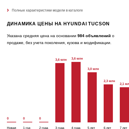
Полные характеристики модели в каталоге
ДИНАМИКА ЦЕНЫ НА HYUNDAI TUCSON
Указана средняя цена на основании
984 объявлений
о
продаже, без учета поколения, кузова и модификации.
3,6 млн
3,6 млн
3,0 млн
2,3 млн
2,1 м
0
0
0
Новая
1 год
2 года
3 года
4 года
5 лет
6 лет
7 лет