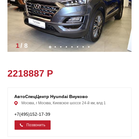
1
/
8
2218887 Р
АвтоСпецЦентр Hyundai Внуково
Москва, г Москва, Киевское шоссе 24-й км, влд 1
+7(495)152-17-39
Позвонить