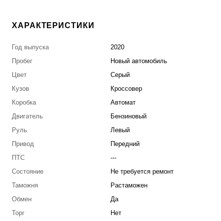
ХАРАКТЕРИСТИКИ
Год выпуска
2020
Пробег
Новый автомобиль
Цвет
Серый
Кузов
Кроссовер
Коробка
Автомат
Двигатель
Бензиновый
Руль
Левый
Привод
Передний
ПТС
---
Состояние
Не требуется ремонт
Таможня
Растаможен
Обмен
Да
Торг
Нет