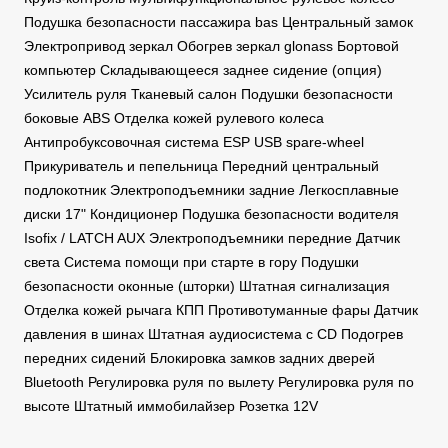
Подушка безопасности пассажира bas Центральный замок
Электропривод зеркал Обогрев зеркал glonass Бортовой
компьютер Складывающееся заднее сидение (опция)
Усилитель руля Тканевый салон Подушки безопасности
боковые ABS Отделка кожей рулевого колеса
Антипробуксовочная система ESP USB spare-wheel
Прикуриватель и пепельница Передний центральный
подлокотник Электроподъемники задние Легкосплавные
диски 17" Кондиционер Подушка безопасности водителя
Isofix / LATCH AUX Электроподъемники передние Датчик
света Система помощи при старте в гору Подушки
безопасности оконные (шторки) Штатная сигнализация
Отделка кожей рычага КПП Противотуманные фары Датчик
давления в шинах Штатная аудиосистема с CD Подогрев
передних сидений Блокировка замков задних дверей
Bluetooth Регулировка руля по вылету Регулировка руля по
высоте Штатный иммобилайзер Розетка 12V