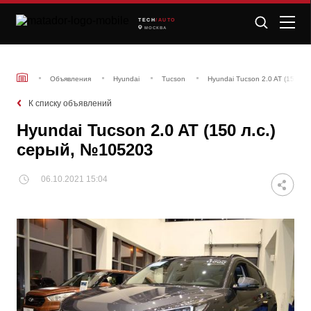
TECH
/AUTO
МОСКВА
Объявления
Hyundai
Tucson
Hyundai Tucson 2.0 AT (150 л.
К списку объявлений
Hyundai Tucson 2.0 AT (150 л.с.)
серый, №105203
06.10.2021 15:04