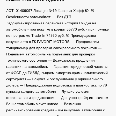
ЛОТ: 01409097 Локация №19 Фаворит Хофф Юг 🎯
Особенности автомобиля: — Без ДТП —
Задокументированная сервисная история Скидка на
автомобиль - при покупке в кредит 55770 руб. - при покупке
по программе Trade-In 74360 руб. 🎯 Преимущества
покупки авто в ГК FAVORIT MOTORS: — Предоставим
толщиномер для проверки лакокрасочного покрытия —
Поднимем автомобиль на подъемник для проверки
технического состояния — Возможность продления
гарантии на автомобиль — Гарантия юридической чистоты -
от ФССП до ГИБДД, выдаем экпертно-криминалистический
сертификат — Покупка и обслуживание у официального
дилера — Предпродажная подготовка и диагностика по 79
пунктам каждого автомобиля — Лучшие условия
страхования и кредитования — Доступен трейд-ин - зачтем
Ваш автомобиль в счет нового — Возможно
рефинансирования кредита - мы выкупаем автомобили с