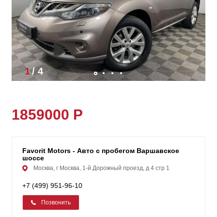
1
/
4
1859000 Р
Favorit Motors - Авто с пробегом Варшавское
шоссе
Москва, г Москва, 1-й Дорожный проезд, д 4 стр 1
+7 (499) 951-96-10
Позвонить