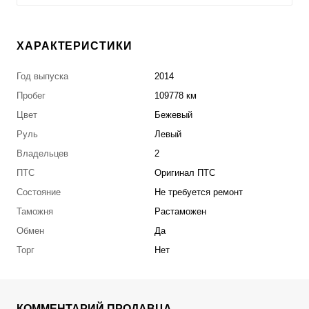
ХАРАКТЕРИСТИКИ
Год выпуска
2014
Пробег
109778 км
Цвет
Бежевый
Руль
Левый
Владельцев
2
ПТС
Оригинал ПТС
Состояние
Не требуется ремонт
Таможня
Растаможен
Обмен
Да
Торг
Нет
КОММЕНТАРИЙ ПРОДАВЦА