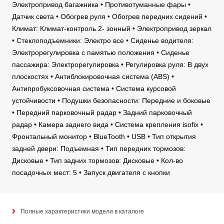
Электропривод багажника • Противотуманные фары •
Датчик света • Обогрев руля • Обогрев передних сидений •
Климат: Климат-контроль 2- зонный • Электропривод зеркал
• Стеклоподъемники: Электро все • Сиденье водителя:
Электрорегулировка с памятью положения • Сиденье
пассажира: Электрорегулировка • Регулировка руля: В двух
плоскостях • Антиблокировочная система (ABS) •
Антипробуксовочная система • Система курсовой
устойчивости • Подушки безопасности: Передние и боковые
• Передний парковочный радар • Задний парковочный
радар • Камера заднего вида • Система крепления isofix •
Фронтальный монитор • BlueTooth • USB • Тип открытия
задней двери: Подъемная • Тип передних тормозов:
Дисковые • Тип задних тормозов: Дисковые • Кол-во
посадочных мест: 5 • Запуск двигателя с кнопки
Полные характеристики модели в каталоге