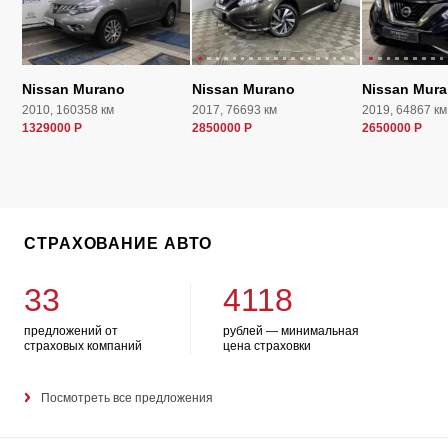
Nissan Murano
Nissan Murano
Nissan Mur
2010, 160358 км
2017, 76693 км
2019, 64867 км
1329000 Р
2850000 Р
2650000 Р
СТРАХОВАНИЕ АВТО
33
4118
предложений от
рублей — минимальная
страховых компаний
цена страховки
Посмотреть все предложения