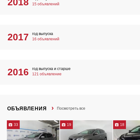
2018
15 объявлений
год выпуска
2017
16 объявлений
год выпуска и старше
2016
121 объявление
ОБЪЯВЛЕНИЯ
Посмотреть все
33
19
18