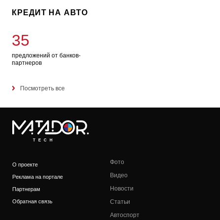
КРЕДИТ НА АВТО
35
предложений от банков-
партнеров
Посмотреть все
TECH
Фото
О проекте
Видео
Реклама на портале
Новости
Партнерам
Обратная связь
Статьи
Автоспорт