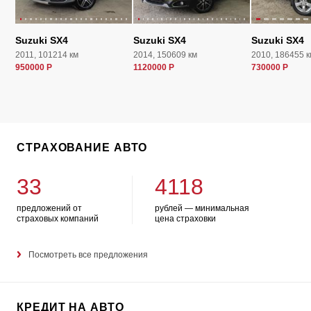
Suzuki SX4
Suzuki SX4
Suzuki SX4
2011, 101214 км
2014, 150609 км
2010, 186455 к
950000 Р
1120000 Р
730000 Р
СТРАХОВАНИЕ АВТО
33
4118
предложений от
рублей — минимальная
страховых компаний
цена страховки
Посмотреть все предложения
КРЕДИТ НА АВТО