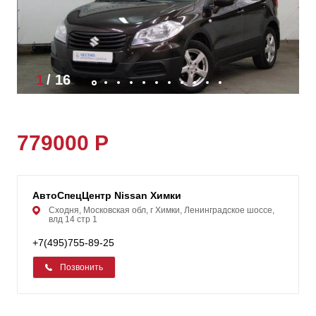
1
/
16
779000 Р
АвтоСпецЦентр Nissan Химки
Сходня, Московская обл, г Химки, Ленинградское шоссе,
влд 14 стр 1
+7(495)755-89-25
Позвонить