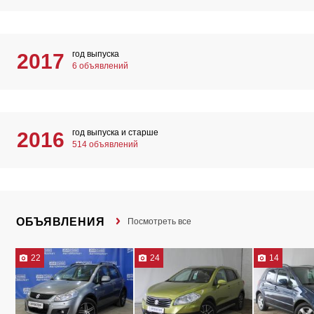
год выпуска
2017
6 объявлений
год выпуска и старше
2016
514 объявлений
ОБЪЯВЛЕНИЯ
Посмотреть все
22
24
14