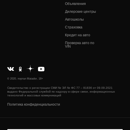
Объявления
Дилерские центры
Автошколы
Страховка
Кредит на авто
Проверка авто по
VIN
© 2020, портал Matador, 18+
Свидетельство о регистрации СМИ № ЭЛ № ФС 77 – 81836 от 09.09.2021
выдано Федеральной службой по надзору в сфере связи, информационных
технологий и массовых коммуникаций
Политика конфиденциальности