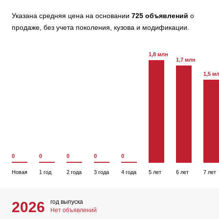
Указана средняя цена на основании
725 объявлений
о
продаже, без учета поколения, кузова и модификации.
1,8 млн
1,7 млн
1,5 м
0
0
0
0
0
Новая
1 год
2 года
3 года
4 года
5 лет
6 лет
7 лет
год выпуска
2026
Нет объявлений