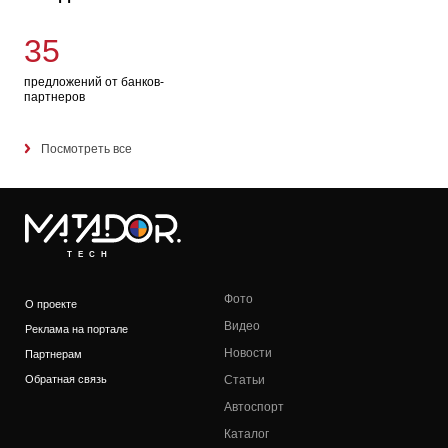
35
предложений от банков-
партнеров
Посмотреть все
TECH
Фото
О проекте
Видео
Реклама на портале
Новости
Партнерам
Обратная связь
Статьи
Автоспорт
Каталог