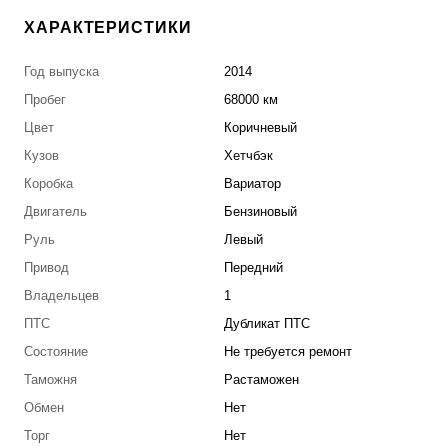
ХАРАКТЕРИСТИКИ
Год выпуска
2014
Пробег
68000 км
Цвет
Коричневый
Кузов
Хетчбэк
Коробка
Вариатор
Двигатель
Бензиновый
Руль
Левый
Привод
Передний
Владельцев
1
ПТС
Дубликат ПТС
Состояние
Не требуется ремонт
Таможня
Растаможен
Обмен
Нет
Торг
Нет