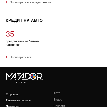
Посмотреть все предложения
КРЕДИТ НА АВТО
35
предложений от банков-
партнеров
Посмотреть все
TECH
Фото
О проекте
Видео
Реклама на портале
Новости
Партнерам