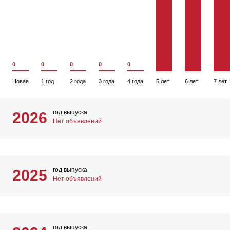
0
0
0
0
0
Новая
1 год
2 года
3 года
4 года
5 лет
6 лет
7 лет
год выпуска
2026
Нет объявлений
год выпуска
2025
Нет объявлений
год выпуска