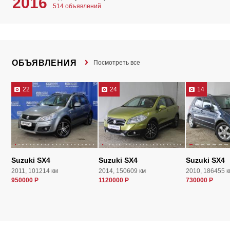
2016
514 объявлений
ОБЪЯВЛЕНИЯ
Посмотреть все
22
24
14
Suzuki SX4
Suzuki SX4
Suzuki SX4
2011, 101214 км
2014, 150609 км
2010, 186455 к
950000 Р
1120000 Р
730000 Р