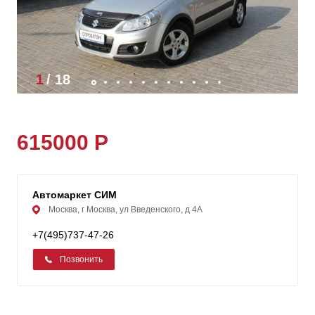
1
/
18
615000 Р
Автомаркет СИМ
Москва, г Москва, ул Введенского, д 4А
+7(495)737-47-26
Позвонить