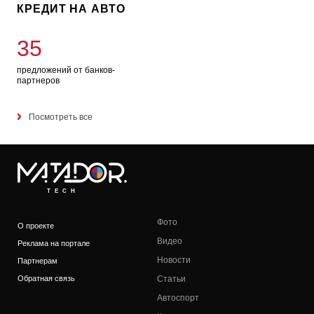
КРЕДИТ НА АВТО
35
предложений от банков-
партнеров
Посмотреть все
TECH
Фото
О проекте
Видео
Реклама на портале
Новости
Партнерам
Обратная связь
Статьи
Автоспорт