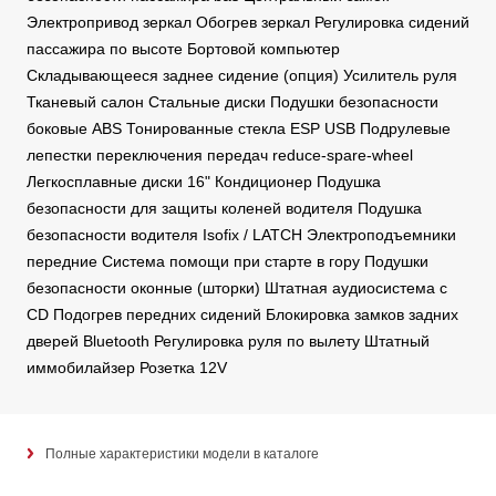
Электропривод зеркал Обогрев зеркал Регулировка сидений
пассажира по высоте Бортовой компьютер
Складывающееся заднее сидение (опция) Усилитель руля
Тканевый салон Стальные диски Подушки безопасности
боковые ABS Тонированные стекла ESP USB Подрулевые
лепестки переключения передач reduce-spare-wheel
Легкосплавные диски 16" Кондиционер Подушка
безопасности для защиты коленей водителя Подушка
безопасности водителя Isofix / LATCH Электроподъемники
передние Система помощи при старте в гору Подушки
безопасности оконные (шторки) Штатная аудиосистема с
CD Подогрев передних сидений Блокировка замков задних
дверей Bluetooth Регулировка руля по вылету Штатный
иммобилайзер Розетка 12V
Полные характеристики модели в каталоге