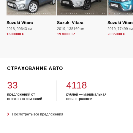
Suzuki Vitara
Suzuki Vitara
Suzuki Vitar
2018, 99643 км
2019, 138160 км
2019, 77499 км
1600000 Р
1930000 Р
2035000 Р
СТРАХОВАНИЕ АВТО
33
4118
предложений от
рублей — минимальная
страховых компаний
цена страховки
Посмотреть все предложения