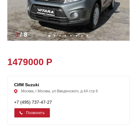
1
/
8
1479000 Р
СИМ Suzuki
Москва, г Москва, ул Введенского, д 4А стр 6
+7 (495) 737-47-27
Позвонить