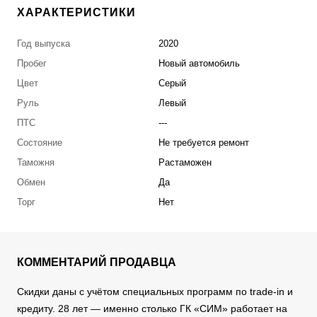
ХАРАКТЕРИСТИКИ
Год выпуска
2020
Пробег
Новый автомобиль
Цвет
Серый
Руль
Левый
ПТС
---
Состояние
Не требуется ремонт
Таможня
Растаможен
Обмен
Да
Торг
Нет
КОММЕНТАРИЙ ПРОДАВЦА
Скидки даны с учётом специальных программ по trade-in и
кредиту. 28 лет — именно столько ГК «СИМ» работает на