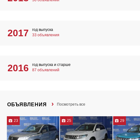
36 объявлений
год выпуска
2017
33 объявления
год выпуска и старше
2016
87 объявлений
ОБЪЯВЛЕНИЯ
Посмотреть все
23
25
29