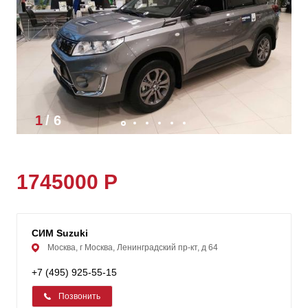
1
/
6
1745000 Р
СИМ Suzuki
Москва, г Москва, Ленинградский пр-кт, д 64
+7 (495) 925-55-15
Позвонить