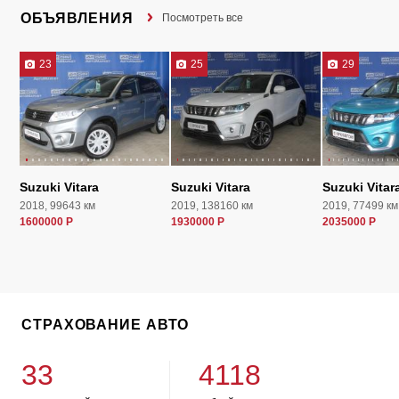
ОБЪЯВЛЕНИЯ
Посмотреть все
23
25
29
Suzuki Vitara
Suzuki Vitara
Suzuki Vitar
2018, 99643 км
2019, 138160 км
2019, 77499 км
1600000 Р
1930000 Р
2035000 Р
СТРАХОВАНИЕ АВТО
33
4118