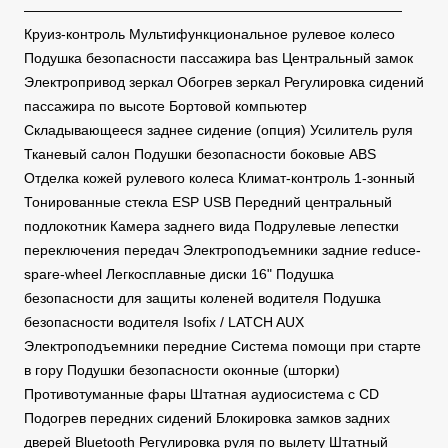
———————————————————————————
Круиз-контроль Мультифункциональное рулевое колесо
Подушка безопасности пассажира bas Центральный замок
Электропривод зеркал Обогрев зеркал Регулировка сидений
пассажира по высоте Бортовой компьютер
Складывающееся заднее сидение (опция) Усилитель руля
Тканевый салон Подушки безопасности боковые ABS
Отделка кожей рулевого колеса Климат-контроль 1-зонный
Тонированные стекла ESP USB Передний центральный
подлокотник Камера заднего вида Подрулевые лепестки
переключения передач Электроподъемники задние reduce-
spare-wheel Легкосплавные диски 16" Подушка
безопасности для защиты коленей водителя Подушка
безопасности водителя Isofix / LATCH AUX
Электроподъемники передние Система помощи при старте
в гору Подушки безопасности оконные (шторки)
Противотуманные фары Штатная аудиосистема с CD
Подогрев передних сидений Блокировка замков задних
дверей Bluetooth Регулировка руля по вылету Штатный