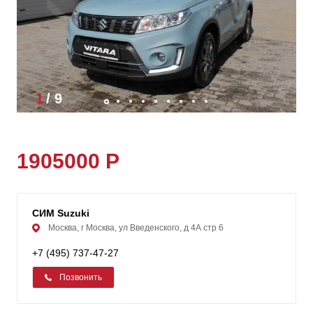
1
/
9
1905000 Р
СИМ Suzuki
Москва, г Москва, ул Введенского, д 4А стр 6
+7 (495) 737-47-27
Позвонить