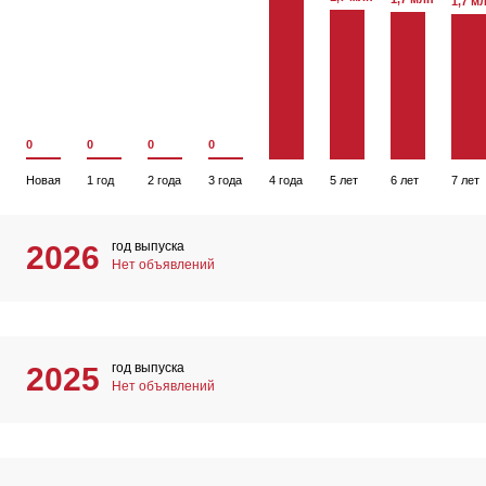
1,7 м
0
0
0
0
Новая
1 год
2 года
3 года
4 года
5 лет
6 лет
7 лет
год выпуска
2026
Нет объявлений
год выпуска
2025
Нет объявлений