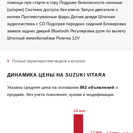
помощи при старте в гору Подушки безопасности оконные
(шторки) Система доступа без ключа Запуск двигателя с
кнопки Противотуманные фары Датчик дождя Штатная
аудиосистема с CD Подогрев передних сидений Блокировка
замков задних дверей Bluetooth Регулировка руля по вылету
Штатный иммобилайзер Розетка 12V
Полные характеристики модели в каталоге
ДИНАМИКА ЦЕНЫ НА SUZUKI VITARA
Указана средняя цена на основании
862 объявлений
о
продаже, без учета поколения, кузова и модификации.
2,6 млн
1,7 млн
1,7 млн