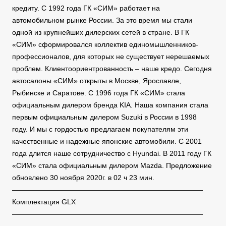
кредиту. С 1992 года ГК «СИМ» работает на
автомобильном рынке России. За это время мы стали
одной из крупнейших дилерских сетей в стране. В ГК
«СИМ» сформировался коллектив единомышленников-
профессионалов, для которых не существует нерешаемых
проблем. Клиентоориентрованность – наше кредо. Сегодня
автосалоны «СИМ» открыты в Москве, Ярославле,
Рыбинске и Саратове. С 1996 года ГК «СИМ» стала
официальным дилером бренда KIA. Наша компания стала
первым официальным дилером Suzuki в России в 1998
году. И мы с гордостью предлагаем покупателям эти
качественные и надежные японские автомобили. С 2001
года длится наше сотрудничество с Hyundai. В 2011 году ГК
«СИМ» стала официальным дилером Mazda. Предложение
обновлено 30 ноября 2020г. в 02 ч 23 мин.
———————————————————————————
Комплектация GLX
———————————————————————————