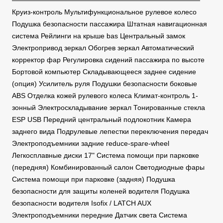
———————————————————————————
Круиз-контроль Мультифункциональное рулевое колесо
Подушка безопасности пассажира Штатная навигационная
система Рейлинги на крыше bas Центральный замок
Электропривод зеркал Обогрев зеркал Автоматический
корректор фар Регулировка сидений пассажира по высоте
Бортовой компьютер Складывающееся заднее сидение
(опция) Усилитель руля Подушки безопасности боковые
ABS Отделка кожей рулевого колеса Климат-контроль 1-
зонный Электроскладывание зеркал Тонированные стекла
ESP USB Передний центральный подлокотник Камера
заднего вида Подрулевые лепестки переключения передач
Электроподъемники задние reduce-spare-wheel
Легкосплавные диски 17" Система помощи при парковке
(передняя) Комбинированный салон Светодиодные фары
Система помощи при парковке (задняя) Подушка
безопасности для защиты коленей водителя Подушка
безопасности водителя Isofix / LATCH AUX
Электроподъемники передние Датчик света Система