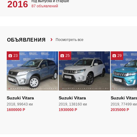
год выпуска и старше
2016
87 объявлений
ОБЪЯВЛЕНИЯ
Посмотреть все
23
25
29
Suzuki Vitara
Suzuki Vitara
Suzuki Vitar
2018, 99643 км
2019, 138160 км
2019, 77499 км
1600000 Р
1930000 Р
2035000 Р