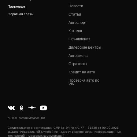
Новости
Партнерам
Обратная связь
Статьи
Автоспорт
Каталог
Объявления
Дилерские центры
Автошколы
Страховка
Кредит на авто
Проверка авто по
VIN
© 2020, портал Matador, 18+
Свидетельство о регистрации СМИ № ЭЛ № ФС 77 – 81836 от 09.09.2021
выдано Федеральной службой по надзору в сфере связи, информационных
технологий и массовых коммуникаций