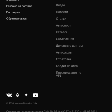
Видео
Реклама на портале
Новости
Партнерам
Обратная связь
Статьи
Автоспорт
Каталог
Объявления
Дилерские центры
Автошколы
Страховка
Кредит на авто
Проверка авто по
VIN
© 2020, портал Matador, 18+
Свидетельство о регистрации СМИ № ЭЛ № ФС 77 – 81836 от 09.09.2021