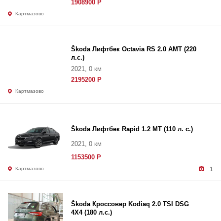
1908900 Р
Картмазово
Škoda Лифтбек Octavia RS 2.0 AMT (220
л.с.)
2021, 0 км
2195200 Р
Картмазово
Škoda Лифтбек Rapid 1.2 MT (110 л. с.)
2021, 0 км
1153500 Р
Картмазово
1
Škoda Кроссовер Kodiaq 2.0 TSI DSG
4X4 (180 л.с.)