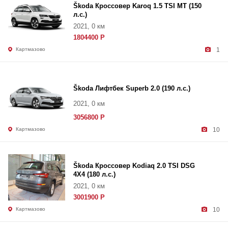
Škoda Кроссовер Karoq 1.5 TSI MT (150
л.с.)
2021, 0 км
1804400 Р
Картмазово
1
Škoda Лифтбек Superb 2.0 (190 л.с.)
2021, 0 км
3056800 Р
Картмазово
10
Škoda Кроссовер Kodiaq 2.0 TSI DSG
4X4 (180 л.с.)
2021, 0 км
3001900 Р
Картмазово
10