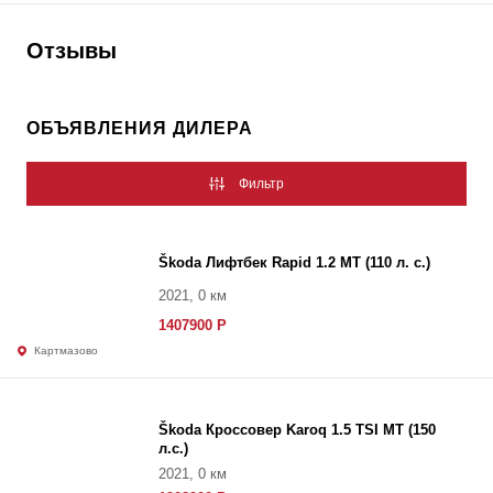
Отзывы
ОБЪЯВЛЕНИЯ ДИЛЕРА
Фильтр
Škoda Лифтбек Rapid 1.2 MT (110 л. с.)
2021, 0 км
1407900 Р
Картмазово
Škoda Кроссовер Karoq 1.5 TSI MT (150
л.с.)
2021, 0 км