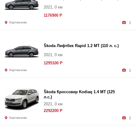
2021, 0 км
1176900 Р
Картмазово
1
Škoda Лифтбек Rapid 1.2 MT (110 л. с.)
2021, 0 км
1295100 Р
Картмазово
1
Škoda Кроссовер Kodiaq 1.4 MT (125
л.с.)
2021, 0 км
2292200 Р
Картмазово
1