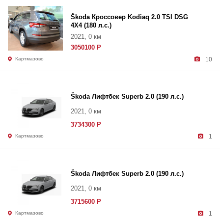
Škoda Кроссовер Kodiaq 2.0 TSI DSG
4X4 (180 л.с.)
2021, 0 км
3050100 Р
Картмазово
10
Škoda Лифтбек Superb 2.0 (190 л.с.)
2021, 0 км
3734300 Р
Картмазово
1
Škoda Лифтбек Superb 2.0 (190 л.с.)
2021, 0 км
3715600 Р
Картмазово
1