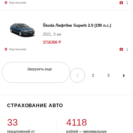
Картмазово
1
Škoda Лифтбек Superb 2.0 (190 л.с.)
2021, 0 км
3716300 Р
Картмазово
1
Загрузить еще
1
2
3
СТРАХОВАНИЕ АВТО
33
4118
предложений от
рублей — минимальная