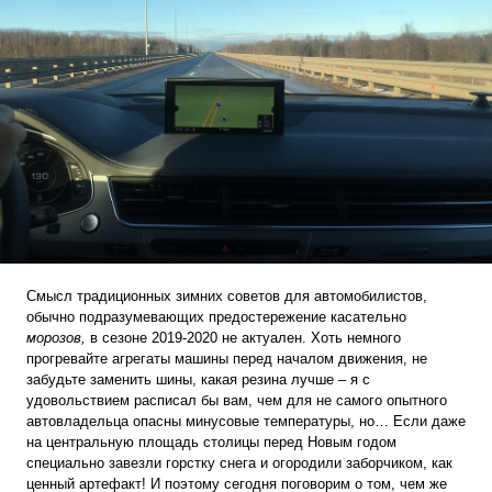
Смысл традиционных зимних советов для автомобилистов,
обычно подразумевающих предостережение касательно
морозов,
в сезоне 2019-2020 не актуален. Хоть немного
прогревайте агрегаты машины перед началом движения, не
забудьте заменить шины, какая резина лучше – я с
удовольствием расписал бы вам, чем для не самого опытного
автовладельца опасны минусовые температуры, но… Если даже
на центральную площадь столицы перед Новым годом
специально завезли горстку снега и огородили заборчиком, как
ценный артефакт! И поэтому сегодня поговорим о том, чем же