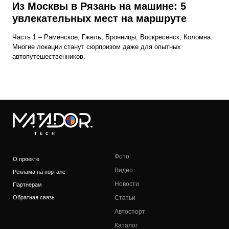
Из Москвы в Рязань на машине: 5
увлекательных мест на маршруте
Часть 1 – Раменское, Гжель, Бронницы, Воскресенск, Коломна.
Многие локации станут сюрпризом даже для опытных
автопутешественников.
TECH
Фото
О проекте
Видео
Реклама на портале
Новости
Партнерам
Обратная связь
Статьи
Автоспорт
Каталог