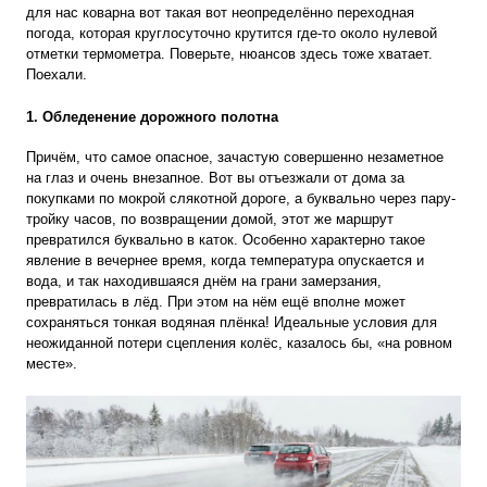
для нас коварна вот такая вот неопределённо переходная
погода, которая круглосуточно крутится где-то около нулевой
отметки термометра. Поверьте, нюансов здесь тоже хватает.
Поехали.
1. Обледенение дорожного полотна
Причём, что самое
опасное
, зачастую совершенно незаметное
на глаз и очень внезапное. Вот вы отъезжали от дома за
покупками по мокрой слякотной дороге, а буквально через пару-
тройку часов, по возвращении домой, этот же маршрут
превратился буквально в каток. Особенно характерно такое
явление в вечернее время, когда температура опускается и
вода, и так находившаяся днём на грани замерзания,
превратилась в лёд. При этом на нём ещё вполне может
сохраняться тонкая водяная плёнка! Идеальные условия для
неожиданной потери сцепления колёс, казалось бы, «на ровном
месте».