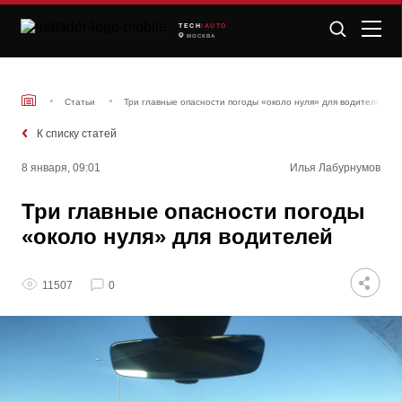
TECH
/AUTO
МОСКВА
Статьи
Три главные опасности погоды «около нуля» для водителей
К списку статей
8 января, 09:01
Илья Лабурнумов
Три главные опасности погоды
«около нуля» для водителей
11507
0