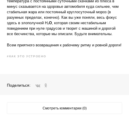
температура с постоянными суточными скачками из плюса в
минус сказывается на здоровье автомобиля куда сильнее, чем
стабильная жара или постоянный круглосуточный мороз (в
разумных пределах, конечно). Как вы уже поняли, весь фокус
здесь в злополучной H₂
O
, которая своим нестабильным
поведением при нуле градусов и творит с машиной и дорогой
все бесчинства, которые мы описали. Будьте внимательны.
Всем приятного возвращения к рабочему ритму и ровной дороги!
#КАК ЭТО УСТРОЕНО
Поделиться:
ВКонтакте
Одноклассники
Смотреть комментарии (0)