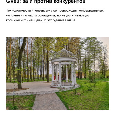
GV80: за и против конкурентов
Технологически «Генезисы» уже превосходят консервативных
«японцев» по части оснащения, но не дотягивают до
космических «немцев». И это удачная ниша.