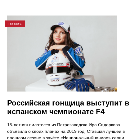
НОВОСТЬ
Российская гонщица выступит в
испанском чемпионате F4
15-летняя пилотесса из Петрозаводска Ира Сидоркова
объявила о своих планах на 2019 год. Ставшая лучшей в
прошлом сезоне в зачёте «Национальный юниор» серии