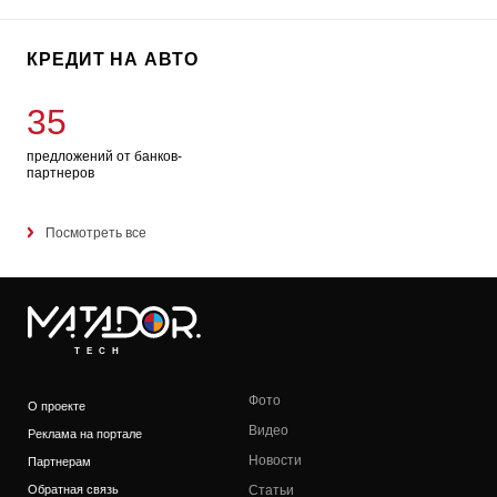
КРЕДИТ НА АВТО
35
предложений от банков-
партнеров
Посмотреть все
TECH
Фото
О проекте
Видео
Реклама на портале
Новости
Партнерам
Обратная связь
Статьи