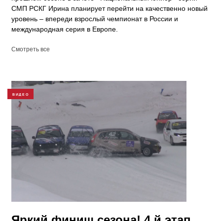
СМП РСКГ Ирина планирует перейти на качественно новый
уровень – впереди взрослый чемпионат в России и
международная серия в Европе.
Смотреть все
ВИДЕО
Яркий финиш сезона! 4 й этап