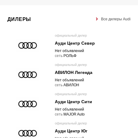
ДИЛЕРЫ
Все дилеры Audi
официальный дилер
Ауди Центр Север
Нет объявлений
cеть
РОЛЬФ
официальный дилер
АВИЛОН Легенда
Нет объявлений
cеть
АВИЛОН
официальный дилер
Ауди Центр Сити
Нет объявлений
cеть
MAJOR Auto
официальный дилер
Ауди Центр Юг