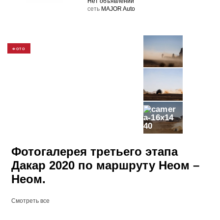
Нет объявлений
cеть
MAJOR Auto
ФОТО
40
Фотогалерея третьего этапа
Дакар 2020 по маршруту Неом –
Неом.
Смотреть все