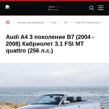
TECH
/AUTO
МОСКВА
Каталог автомобилей
Audi
A4
Audi A4 3 поколение B7 (20
Audi A4 3 поколение B7 (2004 -
2008) Кабриолет 3.1 FSI MT
quattro (256 л.с.)