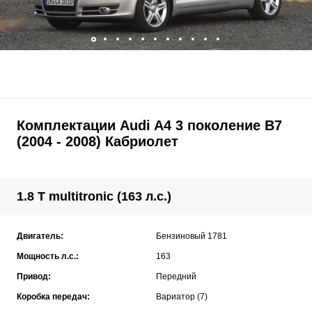
Комплектации Audi A4 3 поколение B7
(2004 - 2008) Кабриолет
1.8 T multitronic (163 л.с.)
Двигатель:
Бензиновый 1781
Мощность л.с.:
163
Привод:
Передний
Коробка передач:
Вариатор (7)