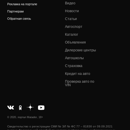
Видео
Реклама на портале
Новости
Партнерам
Обратная связь
Статьи
Автоспорт
Каталог
Объявления
Дилерские центры
Автошколы
Страховка
Кредит на авто
Проверка авто по
VIN
© 2020, портал Matador, 18+
Свидетельство о регистрации СМИ № ЭЛ № ФС 77 – 81836 от 09.09.2021