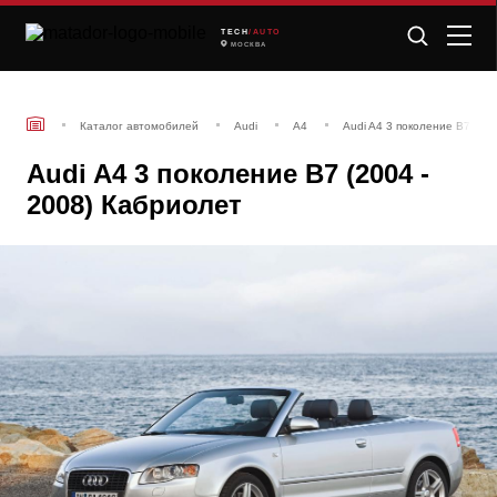
TECH
/AUTO
МОСКВА
Каталог автомобилей
Audi
A4
Audi A4 3 поколение B7 (20
Audi A4 3 поколение B7 (2004 -
2008) Кабриолет