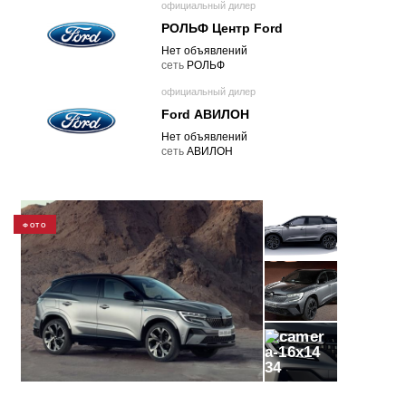
официальный дилер
РОЛЬФ Центр Ford
Нет объявлений
cеть
РОЛЬФ
официальный дилер
Ford АВИЛОН
Нет объявлений
cеть
АВИЛОН
ФОТО
34