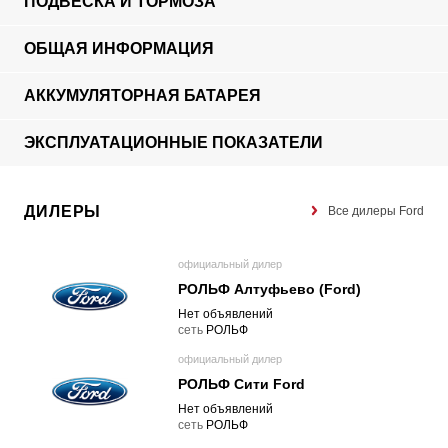
ПОДВЕСКА И ТОРМОЗА
ОБЩАЯ ИНФОРМАЦИЯ
АККУМУЛЯТОРНАЯ БАТАРЕЯ
ЭКСПЛУАТАЦИОННЫЕ ПОКАЗАТЕЛИ
ДИЛЕРЫ
Все дилеры Ford
официальный дилер
РОЛЬФ Алтуфьево (Ford)
Нет объявлений
cеть
РОЛЬФ
официальный дилер
РОЛЬФ Сити Ford
Нет объявлений
cеть
РОЛЬФ