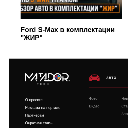
Ford S-Max в комплектации
"ЖИР"
АВТО
TECH
Фото
Нов
О проекте
Видео
Ста
Реклама на портале
Авт
Партнерам
Обратная связь