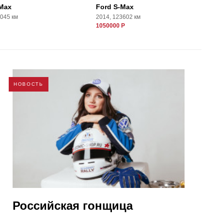
-Max
Ford S-Max
4045 км
2014, 123602 км
1050000 Р
НОВОСТЬ
Российская гонщица