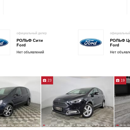
официальный дилер
официальный
РОЛЬФ Сити
РОЛЬФ Ц
Ford
Ford
Нет объявлений
Нет объявл
23
19