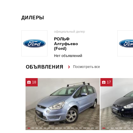
ДИЛЕРЫ
официальный дилер
РОЛЬФ
Алтуфьево
(Ford)
Нет объявлений
ОБЪЯВЛЕНИЯ
Посмотреть все
18
17