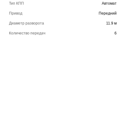
Тип КПП
Автомат
Привод
Передний
Диаметр разворота
11.9 м
Количество передач
6