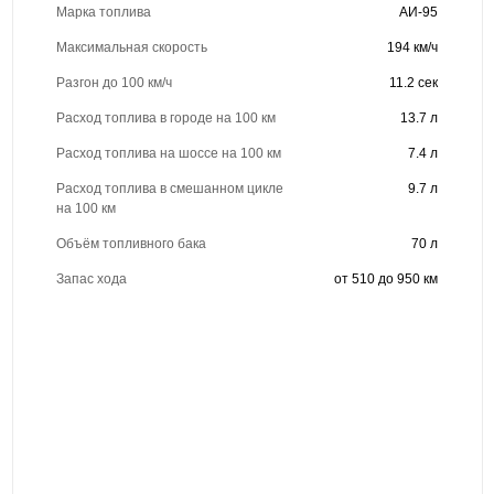
Марка топлива
АИ-95
Максимальная скорость
194 км/ч
Разгон до 100 км/ч
11.2 сек
Расход топлива в городе на 100 км
13.7 л
Расход топлива на шоссе на 100 км
7.4 л
Расход топлива в смешанном цикле
9.7 л
на 100 км
Объём топливного бака
70 л
Запас хода
от 510 до 950 км