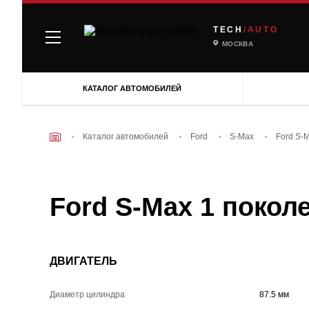
TECH
/AUTO
МОСКВА
КАТАЛОГ АВТОМОБИЛЕЙ
Каталог автомобилей
Ford
S-Max
Ford S-
Ford S-Max 1 поколе
ДВИГАТЕЛЬ
Диаметр цилиндра
87.5 мм