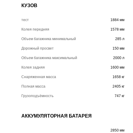
КУЗОВ
тест
1884 мм
Колея передняя
1578 мм
Объем багажника минимальный
285 л
Дорожный просвет
150 мм
Объем багажника максимальный
2000 л
Колея задняя
1600 мм
Снаряженная масса
1658 кг
Полная масса
2405 кг
Грузоподъёмность
747 кг
АККУМУЛЯТОРНАЯ БАТАРЕЯ
2850 мм