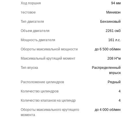
Ход поршня
94 мм
тестовое
Минивэн
Тип двигателя
Бензиновый
Объем двигателя
2261 см3
Мощность двигателя
161 л.с.
Обороты максимальной мощности
до 6 500 об/мин
Максимальный крутящий момент
208 Н*м
Тип впуска
Распределенный
впрыск
Расположение цилиндров
Рядный
Количество цилиндров
4
Количество клапанов на цилиндр
4
Обороты максимального крутящего
до 4 000 об/мин
момента