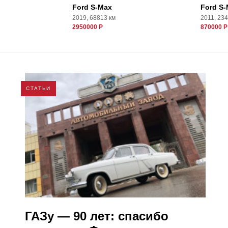
Ford S-Max
Ford S
2019, 68813 км
2011, 23
2950000 Р
870000 Р
СТАТЬИ
ГАЗу — 90 лет: спасибо