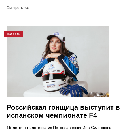
Смотреть все
НОВОСТЬ
Российская гонщица выступит в
испанском чемпионате F4
15-летняя пилотесса из Петрозаводска Ира Сидоркова