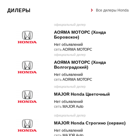
ДИЛЕРЫ
Все дилеры Honda
официальный дилер
АОЯМА МОТОРС (Хонда
Боровское)
Нет объявлений
cеть
АОЯМА МОТОРС
официальный дилер
АОЯМА МОТОРС (Хонда
Волгоградский)
Нет объявлений
cеть
АОЯМА МОТОРС
официальный дилер
MAJOR Honda Цветочный
Нет объявлений
cеть
MAJOR Auto
официальный дилер
MAJOR Honda Строгино (сервис)
Нет объявлений
cеть
MAJOR Auto