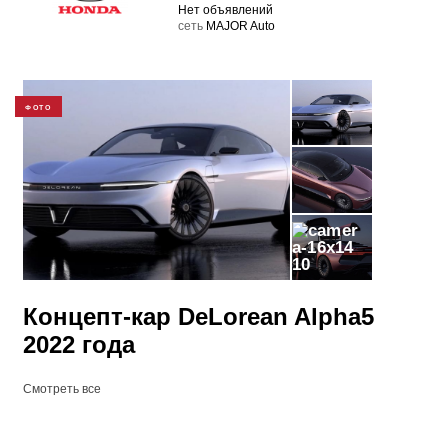
Нет объявлений
cеть
MAJOR Auto
ФОТО
10
Концепт-кар DeLorean Alpha5
2022 года
Смотреть все