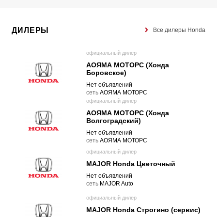
ДИЛЕРЫ
Все дилеры Honda
официальный дилер
АОЯМА МОТОРС (Хонда
Боровское)
Нет объявлений
cеть
АОЯМА МОТОРС
официальный дилер
АОЯМА МОТОРС (Хонда
Волгоградский)
Нет объявлений
cеть
АОЯМА МОТОРС
официальный дилер
MAJOR Honda Цветочный
Нет объявлений
cеть
MAJOR Auto
официальный дилер
MAJOR Honda Строгино (сервис)