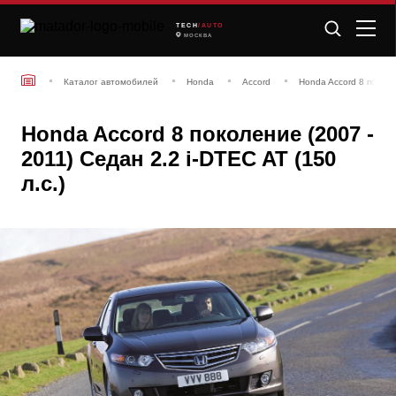
TECH
/AUTO
МОСКВА
Каталог автомобилей
Honda
Accord
Honda Accord 8 поколе
Honda Accord 8 поколение (2007 -
2011) Седан 2.2 i-DTEC AT (150
л.с.)