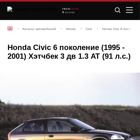
TECH
/AUTO
МОСКВА
Каталог автомобилей
Honda
Civic
Honda Civic 6 поколение 
Honda Civic 6 поколение (1995 -
2001) Хэтчбек 3 дв 1.3 AT (91 л.с.)