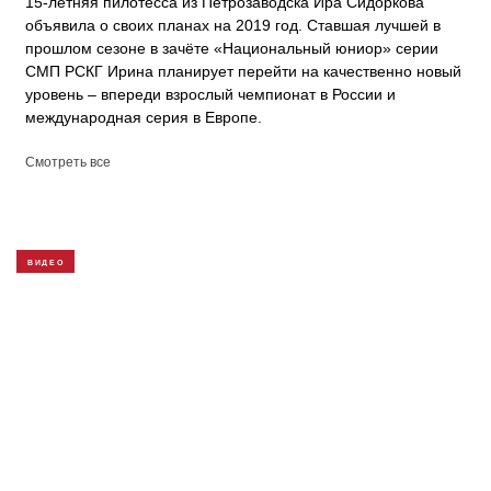
15-летняя пилотесса из Петрозаводска Ира Сидоркова
объявила о своих планах на 2019 год. Ставшая лучшей в
прошлом сезоне в зачёте «Национальный юниор» серии
СМП РСКГ Ирина планирует перейти на качественно новый
уровень – впереди взрослый чемпионат в России и
международная серия в Европе.
Смотреть все
ВИДЕО