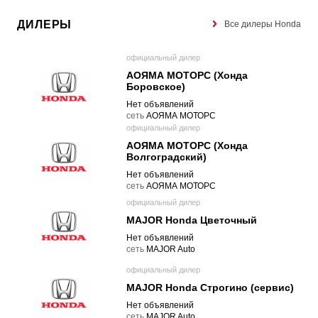
ДИЛЕРЫ
Все дилеры Honda
официальный дилер
АОЯМА МОТОРС (Хонда
Боровское)
Нет объявлений
cеть
АОЯМА МОТОРС
официальный дилер
АОЯМА МОТОРС (Хонда
Волгоградский)
Нет объявлений
cеть
АОЯМА МОТОРС
официальный дилер
MAJOR Honda Цветочный
Нет объявлений
cеть
MAJOR Auto
официальный дилер
MAJOR Honda Строгино (сервис)
Нет объявлений
cеть
MAJOR Auto