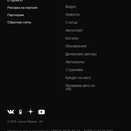
О проекте
Видео
Реклама на портале
Новости
Партнерам
Обратная связь
Статьи
Автоспорт
Каталог
Объявления
Дилерские центры
Автошколы
Страховка
Кредит на авто
Проверка авто по
VIN
© 2020, портал Matador, 18+
Свидетельство о регистрации СМИ № ЭЛ № ФС 77 – 81836 от 09.09.2021