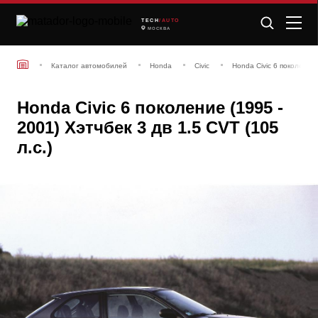
TECH
/AUTO
МОСКВА
Каталог автомобилей
Honda
Civic
Honda Civic 6 поколение 
Honda Civic 6 поколение (1995 -
2001) Хэтчбек 3 дв 1.5 CVT (105
л.с.)