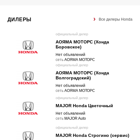
ДИЛЕРЫ
Все дилеры Honda
официальный дилер
АОЯМА МОТОРС (Хонда
Боровское)
Нет объявлений
cеть
АОЯМА МОТОРС
официальный дилер
АОЯМА МОТОРС (Хонда
Волгоградский)
Нет объявлений
cеть
АОЯМА МОТОРС
официальный дилер
MAJOR Honda Цветочный
Нет объявлений
cеть
MAJOR Auto
официальный дилер
MAJOR Honda Строгино (сервис)