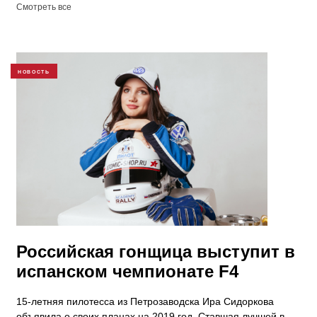
Смотреть все
НОВОСТЬ
Российская гонщица выступит в
испанском чемпионате F4
15-летняя пилотесса из Петрозаводска Ира Сидоркова
объявила о своих планах на 2019 год. Ставшая лучшей в