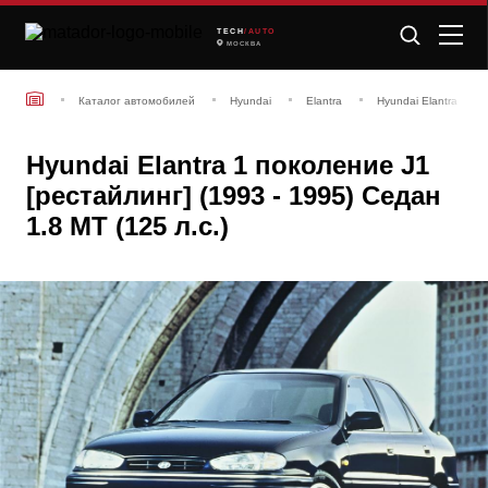
TECH
/AUTO
МОСКВА
Каталог автомобилей
Hyundai
Elantra
Hyundai Elantra 1 по
Hyundai Elantra 1 поколение J1
[рестайлинг] (1993 - 1995) Седан
1.8 MT (125 л.с.)