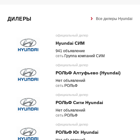
ДИЛЕРЫ
Все дилеры Hyundai
официальный дилер
Hyundai СИМ
941 объявление
cеть
Группа компаний СИМ
официальный дилер
РОЛЬФ Алтуфьево (Hyundai)
Нет объявлений
cеть
РОЛЬФ
официальный дилер
РОЛЬФ Сити Hyundai
Нет объявлений
cеть
РОЛЬФ
официальный дилер
РОЛЬФ Юг Hyundai