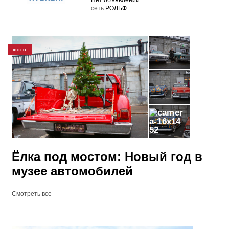
Нет объявлений
cеть
РОЛЬФ
ФОТО
52
Ёлка под мостом: Новый год в
музее автомобилей
Смотреть все