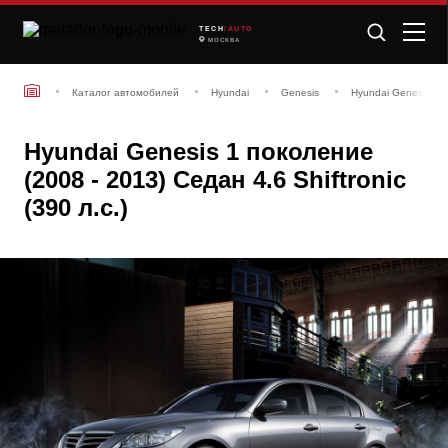
TECH
/AUTO
МОСКВА
Каталог автомобилей
Hyundai
Genesis
Hyundai Genesis 1 
Hyundai Genesis 1 поколение
(2008 - 2013) Седан 4.6 Shiftronic
(390 л.с.)