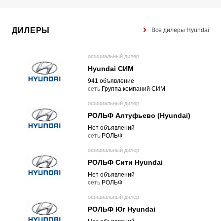
ДИЛЕРЫ
Все дилеры Hyundai
официальный дилер
Hyundai СИМ
941 объявление
cеть
Группа компаний СИМ
официальный дилер
РОЛЬФ Алтуфьево (Hyundai)
Нет объявлений
cеть
РОЛЬФ
официальный дилер
РОЛЬФ Сити Hyundai
Нет объявлений
cеть
РОЛЬФ
официальный дилер
РОЛЬФ Юг Hyundai