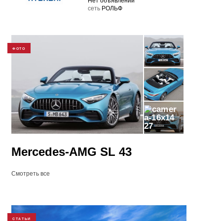
Нет объявлений
cеть
РОЛЬФ
ФОТО
27
Mercedes-AMG SL 43
Смотреть все
СТАТЬИ