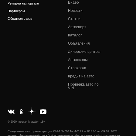
Видео
Реклама на портале
Новости
Партнерам
Обратная связь
Статьи
Автоспорт
Каталог
Объявления
Дилерские центры
Автошколы
Страховка
Кредит на авто
Проверка авто по
VIN
© 2020, портал Matador, 18+
Свидетельство о регистрации СМИ № ЭЛ № ФС 77 – 81836 от 09.09.2021
выдано Федеральной службой по надзору в сфере связи, информационных