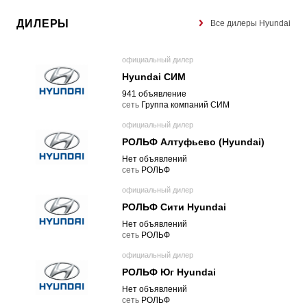
ДИЛЕРЫ
Все дилеры Hyundai
официальный дилер
Hyundai СИМ
941 объявление
cеть
Группа компаний СИМ
официальный дилер
РОЛЬФ Алтуфьево (Hyundai)
Нет объявлений
cеть
РОЛЬФ
официальный дилер
РОЛЬФ Сити Hyundai
Нет объявлений
cеть
РОЛЬФ
официальный дилер
РОЛЬФ Юг Hyundai
Нет объявлений
cеть
РОЛЬФ