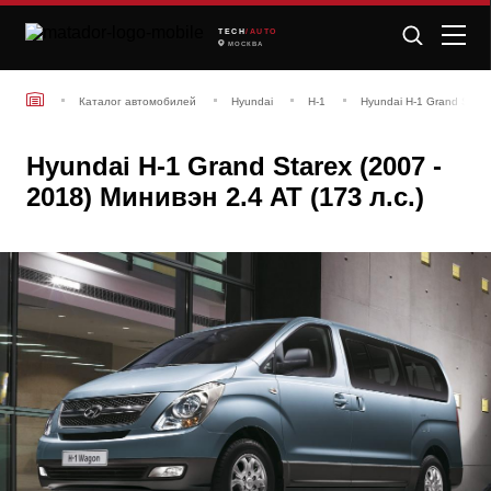
TECH
/AUTO
МОСКВА
Каталог автомобилей
Hyundai
H-1
Hyundai H-1 Grand Stare
Hyundai H-1 Grand Starex (2007 -
2018) Минивэн 2.4 AT (173 л.с.)