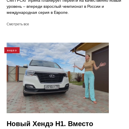
СМП РСКГ Ирина планирует перейти на качественно новый
уровень – впереди взрослый чемпионат в России и
международная серия в Европе.
Смотреть все
ВИДЕО
Новый Хендэ Н1. Вместо