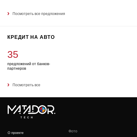
Посмотреть все предложения
КРЕДИТ НА АВТО
35
предложений от банков-
партнеров
Посмотреть все
TECH
Фото
О проекте