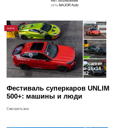
Нет объявлений
cеть
MAJOR Auto
ФОТО
82
Фестиваль суперкаров UNLIM
500+: машины и люди
Смотреть все