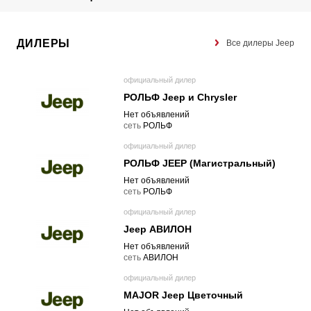
ДИЛЕРЫ
Все дилеры Jeep
официальный дилер
РОЛЬФ Jeep и Chrysler
Нет объявлений
cеть
РОЛЬФ
официальный дилер
РОЛЬФ JEEP (Магистральный)
Нет объявлений
cеть
РОЛЬФ
официальный дилер
Jeep АВИЛОН
Нет объявлений
cеть
АВИЛОН
официальный дилер
MAJOR Jeep Цветочный