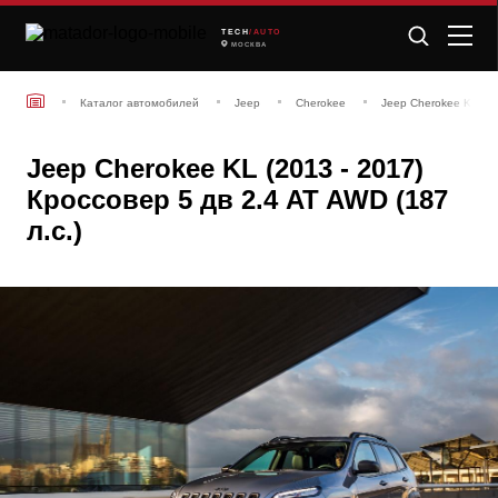
TECH
/AUTO
МОСКВА
Каталог автомобилей
Jeep
Cherokee
Jeep Cherokee KL (20
Jeep Cherokee KL (2013 - 2017)
Кроссовер 5 дв 2.4 AT AWD (187
л.с.)