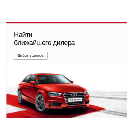
Найти
ближайшего дилера
Выбрать дилера