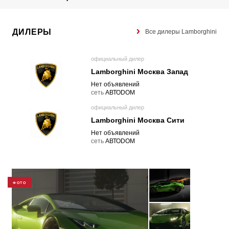
ДИЛЕРЫ
Все дилеры Lamborghini
официальный дилер
Lamborghini Москва Запад
Нет объявлений
cеть
АВТОDОМ
официальный дилер
Lamborghini Москва Сити
Нет объявлений
cеть
АВТОDОМ
ФОТО