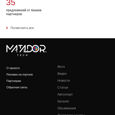
35
предложений от банков-
партнеров
Посмотреть все
TECH
Фото
О проекте
Видео
Реклама на портале
Новости
Партнерам
Обратная связь
Статьи
Автоспорт
Каталог
Объявления