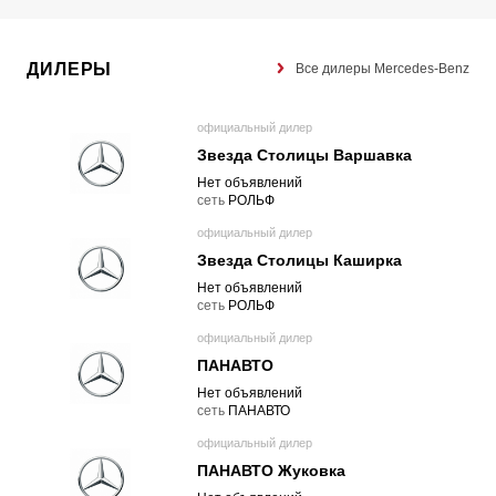
ДИЛЕРЫ
Все дилеры Mercedes-Benz
официальный дилер
Звезда Столицы Варшавка
Нет объявлений
cеть
РОЛЬФ
официальный дилер
Звезда Столицы Каширка
Нет объявлений
cеть
РОЛЬФ
официальный дилер
ПАНАВТО
Нет объявлений
cеть
ПАНАВТО
официальный дилер
ПАНАВТО Жуковка