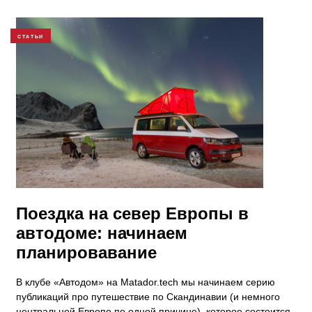
СТАТЬИ
Поездка на север Европы в
автодоме: начинаем
планировавание
В клубе «Автодом» на Matador.tech мы начинаем серию
публикаций про путешествие по Скандинавии (и немного
центральной Европе по одной причине), которое состоится