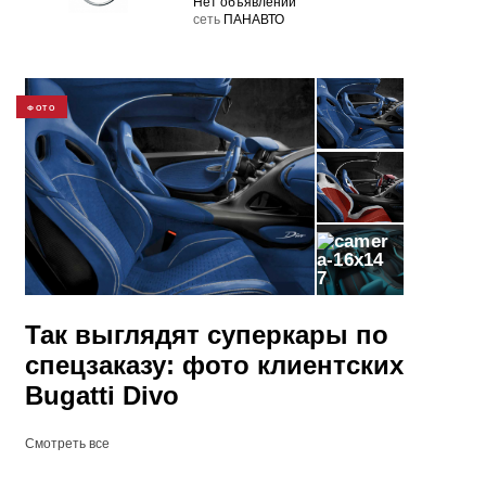
Нет объявлений
cеть
ПАНАВТО
ФОТО
7
Так выглядят суперкары по
спецзаказу: фото клиентских
Bugatti Divo
Смотреть все