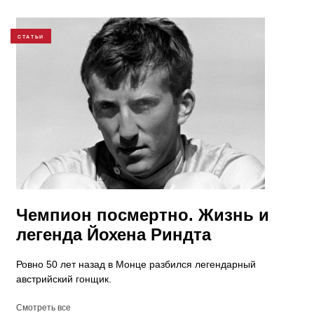
СТАТЬИ
Чемпион посмертно. Жизнь и
легенда Йохена Риндта
Ровно 50 лет назад в Монце разбился легендарный
австрийский гонщик.
Смотреть все