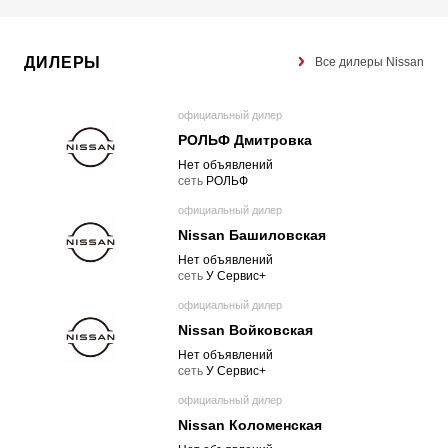
ДИЛЕРЫ
Все дилеры Nissan
официальный дилер
РОЛЬФ Дмитровка
Нет объявлений
cеть
РОЛЬФ
официальный дилер
Nissan Башиловская
Нет объявлений
cеть
У Сервис+
официальный дилер
Nissan Войковская
Нет объявлений
cеть
У Сервис+
официальный дилер
Nissan Коломенская