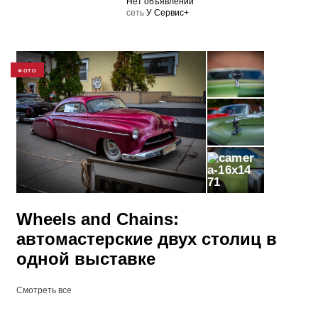
Нет объявлений
cеть
У Сервис+
ФОТО
71
Wheels and Сhains:
автомастерские двух столиц в
одной выставке
Смотреть все