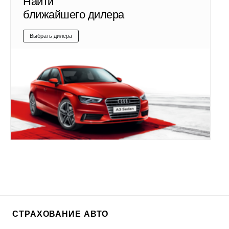
Найти
ближайшего дилера
Выбрать дилера
СТРАХОВАНИЕ АВТО