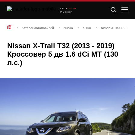
TECH
/AUTO
МОСКВА
Каталог автомобилей
Nissan
X-Trail
Nissan X-Trail T32 (201
Nissan X-Trail T32 (2013 - 2019)
Кроссовер 5 дв 1.6 dCi MT (130
л.с.)