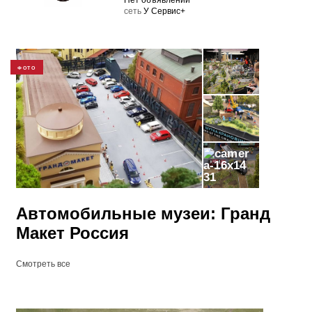
Нет объявлений
cеть
У Сервис+
ФОТО
31
Автомобильные музеи: Гранд
Макет Россия
Смотреть все