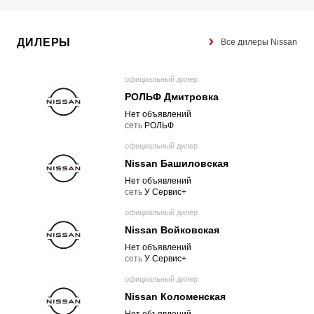
ДИЛЕРЫ
Все дилеры Nissan
официальный дилер
РОЛЬФ Дмитровка
Нет объявлений
cеть
РОЛЬФ
официальный дилер
Nissan Башиловская
Нет объявлений
cеть
У Сервис+
официальный дилер
Nissan Войковская
Нет объявлений
cеть
У Сервис+
официальный дилер
Nissan Коломенская