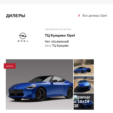
ДИЛЕРЫ
Все дилеры Opel
официальный дилер
ТЦ Кунцево Opel
Нет объявлений
cеть
ТЦ Кунцево
ФОТО
38