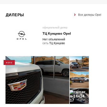
ДИЛЕРЫ
Все дилеры Opel
официальный дилер
ТЦ Кунцево Opel
Нет объявлений
cеть
ТЦ Кунцево
ФОТО
17