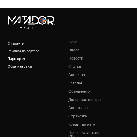
TECH
Фото
О проекте
Видео
Реклама на портале
Новости
Партнерам
Обратная связь
Статьи
Автоспорт
Каталог
Объявления
Дилерские центры
Автошколы
Страховка
Кредит на авто
Проверка авто по
VIN