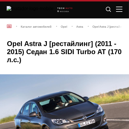
TECH
/AUTO
МОСКВА
Каталог автомобилей
Opel
Astra
Opel Astra J [рестайлинг]
Opel Astra J [рестайлинг] (2011 -
2015) Седан 1.6 SIDI Turbo AT (170
л.с.)