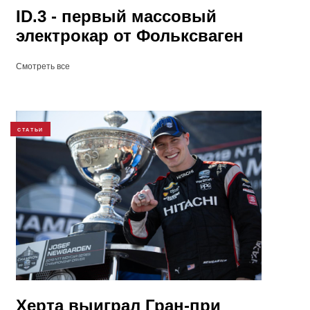
ID.3 - первый массовый
электрокар от Фольксваген
Смотреть все
СТАТЬИ
​Херта выиграл Гран-при