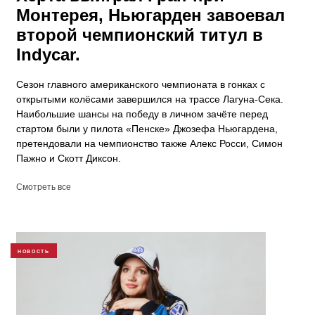
Монтерея, Ньюгарден завоевал
второй чемпионский титул в
Indycar.
Сезон главного американского чемпионата в гонках с
открытыми колёсами завершился на трассе Лагуна-Сека.
Наибольшие шансы на победу в личном зачёте перед
стартом были у пилота «Пенске» Джозефа Ньюгардена,
претендовали на чемпионство также Алекс Росси, Симон
Пажно и Скотт Диксон.
Смотреть все
НОВОСТЬ