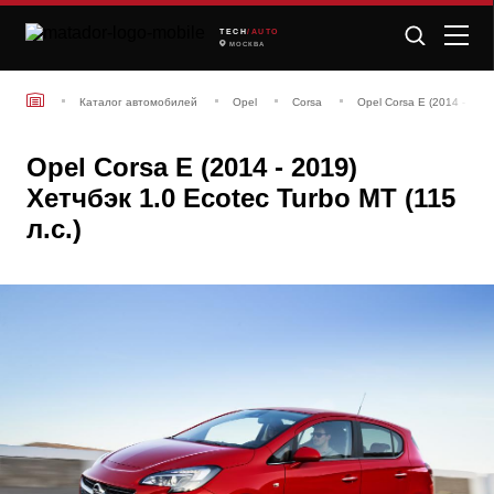
TECH
/AUTO
МОСКВА
Каталог автомобилей
Opel
Corsa
Opel Corsa E (2014 - 201
Opel Corsa E (2014 - 2019)
Хетчбэк 1.0 Ecotec Turbo MT (115
л.с.)