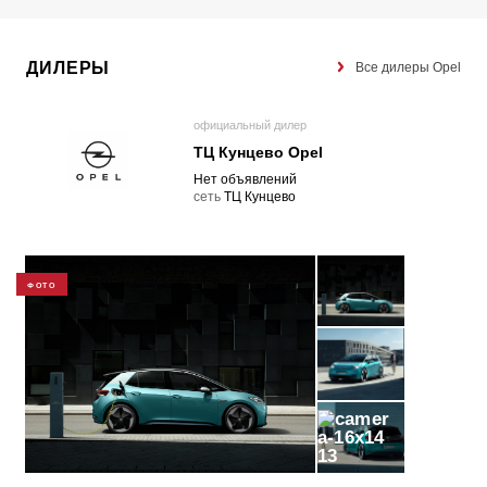
ДИЛЕРЫ
Все дилеры Opel
официальный дилер
ТЦ Кунцево Opel
Нет объявлений
cеть
ТЦ Кунцево
ФОТО
13