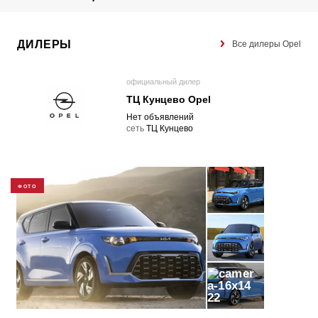
ДИЛЕРЫ
Все дилеры Opel
официальный дилер
ТЦ Кунцево Opel
Нет объявлений
cеть
ТЦ Кунцево
ФОТО
22