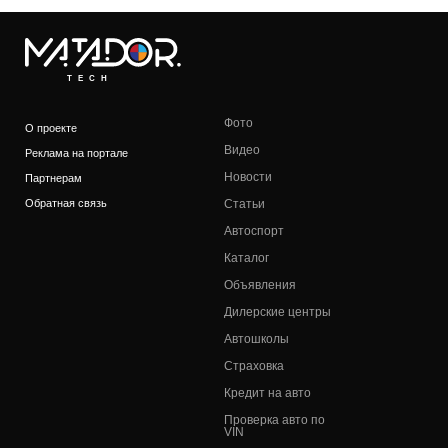
TECH
Фото
О проекте
Видео
Реклама на портале
Новости
Партнерам
Обратная связь
Статьи
Автоспорт
Каталог
Объявления
Дилерские центры
Автошколы
Страховка
Кредит на авто
Проверка авто по
VIN