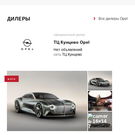
ДИЛЕРЫ
Все дилеры Opel
официальный дилер
ТЦ Кунцево Opel
Нет объявлений
cеть
ТЦ Кунцево
ФОТО
7